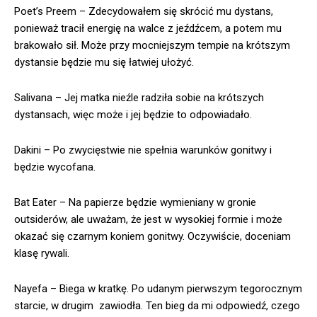
Poet’s Preem – Zdecydowałem się skrócić mu dystans,
ponieważ tracił energię na walce z jeźdźcem, a potem mu
brakowało sił. Może przy mocniejszym tempie na krótszym
dystansie będzie mu się łatwiej ułożyć.
Salivana – Jej matka nieźle radziła sobie na krótszych
dystansach, więc może i jej będzie to odpowiadało.
Dakini – Po zwycięstwie nie spełnia warunków gonitwy i
będzie wycofana.
Bat Eater – Na papierze będzie wymieniany w gronie
outsiderów, ale uważam, że jest w wysokiej formie i może
okazać się czarnym koniem gonitwy. Oczywiście, doceniam
klasę rywali.
Nayefa – Biega w kratkę. Po udanym pierwszym tegorocznym
starcie, w drugim zawiodła. Ten bieg da mi odpowiedź, czego