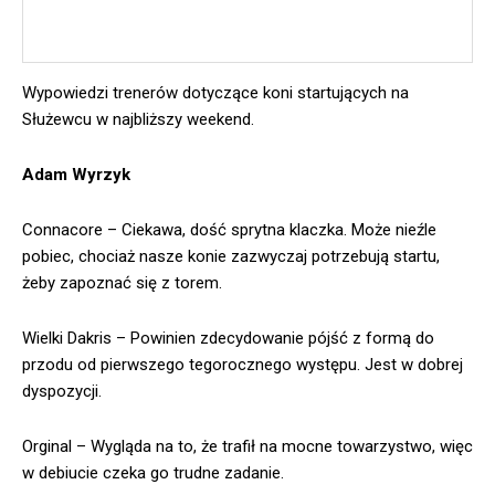
Wypowiedzi trenerów dotyczące koni startujących na
Służewcu w najbliższy weekend.
Adam Wyrzyk
Connacore – Ciekawa, dość sprytna klaczka. Może nieźle
pobiec, chociaż nasze konie zazwyczaj potrzebują startu,
żeby zapoznać się z torem.
Wielki Dakris – Powinien zdecydowanie pójść z formą do
przodu od pierwszego tegorocznego występu. Jest w dobrej
dyspozycji.
Orginal – Wygląda na to, że trafił na mocne towarzystwo, więc
w debiucie czeka go trudne zadanie.