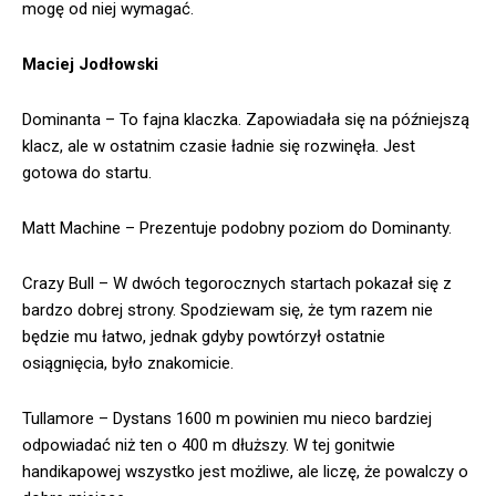
mogę od niej wymagać.
Maciej Jodłowski
Dominanta – To fajna klaczka. Zapowiadała się na późniejszą
klacz, ale w ostatnim czasie ładnie się rozwinęła. Jest
gotowa do startu.
Matt Machine – Prezentuje podobny poziom do Dominanty.
Crazy Bull – W dwóch tegorocznych startach pokazał się z
bardzo dobrej strony. Spodziewam się, że tym razem nie
będzie mu łatwo, jednak gdyby powtórzył ostatnie
osiągnięcia, było znakomicie.
Tullamore – Dystans 1600 m powinien mu nieco bardziej
odpowiadać niż ten o 400 m dłuższy. W tej gonitwie
handikapowej wszystko jest możliwe, ale liczę, że powalczy o