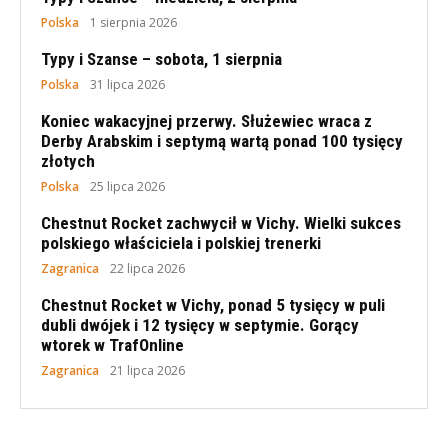
Polska
1 sierpnia 2026
Typy i Szanse – sobota, 1 sierpnia
Polska
31 lipca 2026
Koniec wakacyjnej przerwy. Służewiec wraca z
Derby Arabskim i septymą wartą ponad 100 tysięcy
złotych
Polska
25 lipca 2026
Chestnut Rocket zachwycił w Vichy. Wielki sukces
polskiego właściciela i polskiej trenerki
Zagranica
22 lipca 2026
Chestnut Rocket w Vichy, ponad 5 tysięcy w puli
dubli dwójek i 12 tysięcy w septymie. Gorący
wtorek w TrafOnline
Zagranica
21 lipca 2026