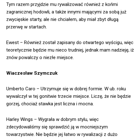
Tym razem przyjdzie mu rywalizować również z końmi
zagranicznej hodowli, a także innymi mającymi za sobą już
zwycięskie starty, ale nie chciałem, aby miał zbyt długą
przerwę w startach.
Ewest – Również został zapisany do otwartego wyścigu, więc
teoretycznie będzie mu nieco trudniej, jednak mam nadzieję, iż
znów powalczy o niezłe miejsce.
Wiaczesław Szymczuk
Umberto Caro – Utrzymuje się w dobrej formie. W ub. roku
wywalczył w tej gonitwie trzecie miejsce. Liczę, że nie będzie
gorzej, chociaż stawka jest liczna i mocna.
Harley Wings – Wygrała w dobrym stylu, więc
zdecydowaliśmy się sprawdzić ją w mocniejszym
towarzystwie. Nie będzie jej łatwo w rywalizacji z dużo