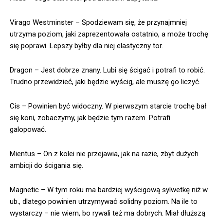
Virago Westminster – Spodziewam się, że przynajmniej
utrzyma poziom, jaki zaprezentowała ostatnio, a może trochę
się poprawi. Lepszy byłby dla niej elastyczny tor.
Dragon – Jest dobrze znany. Lubi się ścigać i potrafi to robić.
Trudno przewidzieć, jaki będzie wyścig, ale muszę go liczyć.
Cis – Powinien być widoczny. W pierwszym starcie trochę bał
się koni, zobaczymy, jak będzie tym razem. Potrafi
galopować.
Mientus – On z kolei nie przejawia, jak na razie, zbyt dużych
ambicji do ścigania się.
Magnetic – W tym roku ma bardziej wyścigową sylwetkę niż w
ub., dlatego powinien utrzymywać solidny poziom. Na ile to
wystarczy – nie wiem, bo rywali też ma dobrych. Miał dłuższą