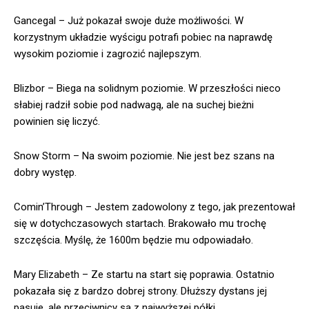
Gancegal – Już pokazał swoje duże możliwości. W
korzystnym układzie wyścigu potrafi pobiec na naprawdę
wysokim poziomie i zagrozić najlepszym.
Blizbor – Biega na solidnym poziomie. W przeszłości nieco
słabiej radził sobie pod nadwagą, ale na suchej bieżni
powinien się liczyć.
Snow Storm – Na swoim poziomie. Nie jest bez szans na
dobry występ.
Comin’Through – Jestem zadowolony z tego, jak prezentował
się w dotychczasowych startach. Brakowało mu trochę
szczęścia. Myślę, że 1600m będzie mu odpowiadało.
Mary Elizabeth – Ze startu na start się poprawia. Ostatnio
pokazała się z bardzo dobrej strony. Dłuższy dystans jej
pasuje, ale przeciwnicy są z najwyższej półki.