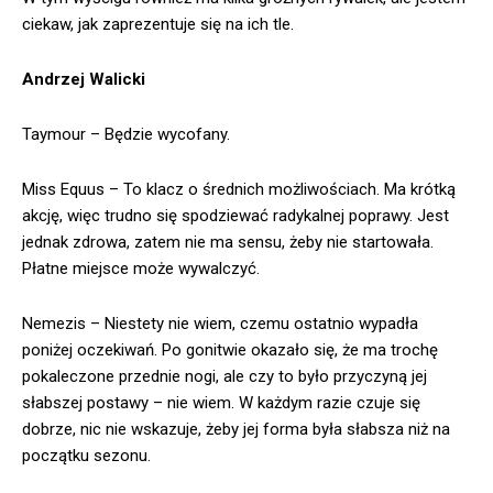
ciekaw, jak zaprezentuje się na ich tle.
Andrzej Walicki
Taymour – Będzie wycofany.
Miss Equus – To klacz o średnich możliwościach. Ma krótką
akcję, więc trudno się spodziewać radykalnej poprawy. Jest
jednak zdrowa, zatem nie ma sensu, żeby nie startowała.
Płatne miejsce może wywalczyć.
Nemezis – Niestety nie wiem, czemu ostatnio wypadła
poniżej oczekiwań. Po gonitwie okazało się, że ma trochę
pokaleczone przednie nogi, ale czy to było przyczyną jej
słabszej postawy – nie wiem. W każdym razie czuje się
dobrze, nic nie wskazuje, żeby jej forma była słabsza niż na
początku sezonu.