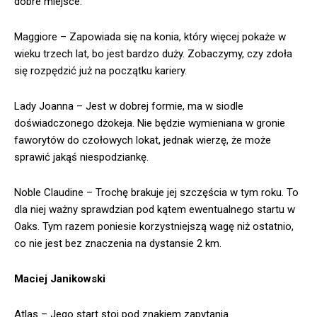
dobre miejsce.
Maggiore – Zapowiada się na konia, który więcej pokaże w
wieku trzech lat, bo jest bardzo duży. Zobaczymy, czy zdoła
się rozpędzić już na początku kariery.
Lady Joanna – Jest w dobrej formie, ma w siodle
doświadczonego dżokeja. Nie będzie wymieniana w gronie
faworytów do czołowych lokat, jednak wierzę, że może
sprawić jakąś niespodziankę.
Noble Claudine – Trochę brakuje jej szczęścia w tym roku. To
dla niej ważny sprawdzian pod kątem ewentualnego startu w
Oaks. Tym razem poniesie korzystniejszą wagę niż ostatnio,
co nie jest bez znaczenia na dystansie 2 km.
Maciej Janikowski
Atlas – Jego start stoi pod znakiem zapytania.