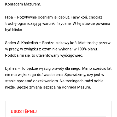
Konradem Mazurem.
Hiba – Pozytywnie oceniam jej debiut. Fajny koń, chociaż
trochę ograniczają ją warunki fizyczne. W tej stawce powinna
być blisko.
Saden Al Khalediah – Bardzo ciekawy koń. Miał trochę przerw
w pracy, w związku z czym nie wykonał w 100% planu.
Podoba mi się, to utalentowany wyścigowiec.
Djahes – To będzie wyścig prawdy dla niego. Mimo sześciu lat
nie ma większego doświadczenia. Sprawdzimy, czy jest w
stanie sprostać oczekiwaniom. Na treningach radzi sobie
nieźle. Będzie zmiana jeźdźca na Konrada Mazura.
UDOSTĘPNIJ