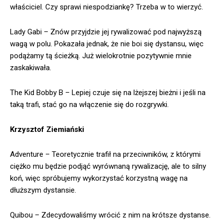
właściciel. Czy sprawi niespodziankę? Trzeba w to wierzyć.
Lady Gabi – Znów przyjdzie jej rywalizować pod najwyższą
wagą w polu. Pokazała jednak, że nie boi się dystansu, więc
podążamy tą ścieżką. Już wielokrotnie pozytywnie mnie
zaskakiwała.
The Kid Bobby B – Lepiej czuje się na lżejszej bieżni i jeśli na
taką trafi, stać go na włączenie się do rozgrywki.
Krzysztof Ziemiański
Adventure – Teoretycznie trafił na przeciwników, z którymi
ciężko mu będzie podjąć wyrównaną rywalizację, ale to silny
koń, więc spróbujemy wykorzystać korzystną wagę na
dłuższym dystansie.
Quibou – Zdecydowaliśmy wrócić z nim na krótsze dystanse.