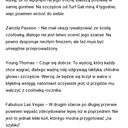
samej gonitwie. Na szczęście od Turf Gali miną 4 tygodnie,
więc powinien wrócić do siebie.
Zainzily Passion – Nie miał okazji rywalizować ze ścisłą
czołówką, dlatego nie jest łatwo ocenić jego szanse. Na
pewno dysponuje niezłym finiszem, ale też musi być
umiejętnie przeprowadzony.
Young Thomas – Czuje się dobrze. To wyścig, który każdy
chce wygrać, dlatego ważną rolę odgrywają taktyka, chłodna
głowa i szczęście. Wierzę, że będzie się liczył w walce o
błękitną wstęgę, natomiast oczywiste jest, iż przyjdzie mu
walczyć z czołówką rocznika.
Fabulous Las Vegas – W drugim starcie po długiej przerwie
powinien wypaść zdecydowanie lepiej niż w poprzednim. Nie
jest to jednak lekki koń, którego można przygotować „na
szybko”.