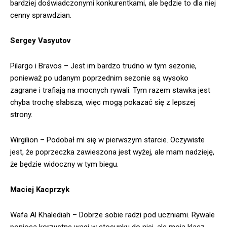
bardziej doświadczonymi konkurentkami, ale będzie to dla niej
cenny sprawdzian.
Sergey Vasyutov
Pilargo i Bravos – Jest im bardzo trudno w tym sezonie,
ponieważ po udanym poprzednim sezonie są wysoko
zagrane i trafiają na mocnych rywali. Tym razem stawka jest
chyba trochę słabsza, więc mogą pokazać się z lepszej
strony.
Wirgilion – Podobał mi się w pierwszym starcie. Oczywiste
jest, że poprzeczka zawieszona jest wyżej, ale mam nadzieję,
że będzie widoczny w tym biegu.
Maciej Kacprzyk
Wafa Al Khalediah – Dobrze sobie radzi pod uczniami. Rywale
poniosą korzystne wagi w stosunku do niej, ale moja klacz