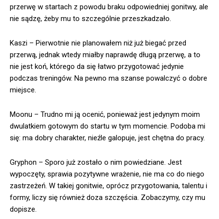
przerwę w startach z powodu braku odpowiedniej gonitwy, ale
nie sądzę, żeby mu to szczególnie przeszkadzało.
Kaszi – Pierwotnie nie planowałem niż już biegać przed
przerwą, jednak wtedy miałby naprawdę długą przerwę, a to
nie jest koń, którego da się łatwo przygotować jedynie
podczas treningów. Na pewno ma szanse powalczyć o dobre
miejsce.
Moonu – Trudno mi ją ocenić, ponieważ jest jedynym moim
dwulatkiem gotowym do startu w tym momencie. Podoba mi
się: ma dobry charakter, nieźle galopuje, jest chętna do pracy.
Gryphon – Sporo już zostało o nim powiedziane. Jest
wypoczęty, sprawia pozytywne wrażenie, nie ma co do niego
zastrzeżeń. W takiej gonitwie, oprócz przygotowania, talentu i
formy, liczy się również doza szczęścia. Zobaczymy, czy mu
dopisze.