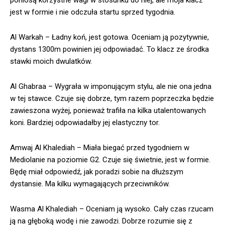
jest w formie i nie odczuła startu sprzed tygodnia.
Al Warkah – Ładny koń, jest gotowa. Oceniam ją pozytywnie,
dystans 1300m powinien jej odpowiadać. To klacz ze środka
stawki moich dwulatków.
Al Ghabraa – Wygrała w imponującym stylu, ale nie ona jedna
w tej stawce. Czuje się dobrze, tym razem poprzeczka będzie
zawieszona wyżej, ponieważ trafiła na kilka utalentowanych
koni. Bardziej odpowiadałby jej elastyczny tor.
Amwaj Al Khalediah – Miała biegać przed tygodniem w
Mediolanie na poziomie G2. Czuje się świetnie, jest w formie.
Będę miał odpowiedź, jak poradzi sobie na dłuższym
dystansie. Ma kilku wymagających przeciwników.
Wasma Al Khalediah – Oceniam ją wysoko. Cały czas rzucam
ją na głęboką wodę i nie zawodzi. Dobrze rozumie się z