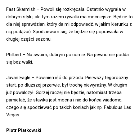
Fast Skarmish – Powoli się rozkręcała. Ostatnio wygrała w
dobrym stylu, ale tym razem rywalki ma mocniejsze. Będzie to
dla niej sprawdzian, który da mi odpowiedź, w jakim kierunku z
nią podążać. Spodziewam się, że będzie się poprawiała w
drugiej części sezonu.
Philbert – Na swoim, dobrym poziomie. Na pewno nie podda
się bez walki.
Javan Eagle – Powinien iść do przodu. Pierwszy tegoroczny
start, po dłuższej przerwie, był trochę niewyraźny. W drugim
już powalczył. Gorzej raczej nie będzie, natomiast trzeba
pamietać, że stawka jest mocna i nie do końca wiadomo,
czego się spodziewać po takich koniach jak np. Fabulous Las
Vegas.
Piotr Piatkowski