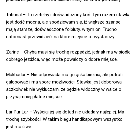
Tribunal – To rzetelny i doświadczony koń. Tym razem stawka
jest dość mocna, ale spodziewam się, iż większe szanse
mają starsze, doświadczone folbluty, w tym on. Trudno
natomiast przewidzieć, na które miejsce to wystarczy.
Zarine – Chyba musi się trochę rozpędzić, jednak ma w siodle
dobrego jeźdźca, więc może powalczy o dobre miejsce.
Mukhadar – Nie odpowiada mu grząska bieżnia, ale potrafi
galopować i ma spore możliwości. Stawka jest doborowa,
aczkolwiek nie wykluczam, że będzie widoczny w walce o
przynajmniej płatne miejsce.
Lar Pur Lar – Wyścigi jej się dotąd nie układały najlepiej. Ma
trochę szybkości. W takim biegu handikapowym wszystko
jest możliwe.