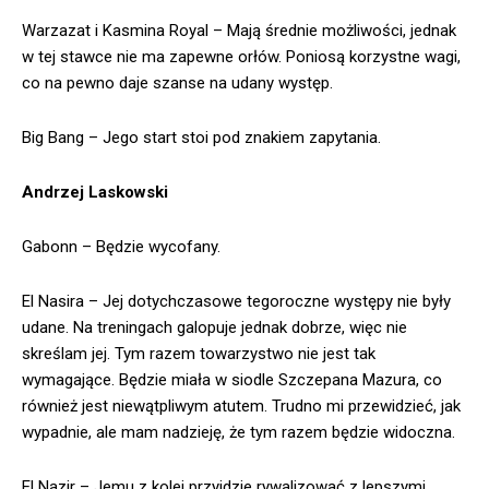
Warzazat i Kasmina Royal – Mają średnie możliwości, jednak
w tej stawce nie ma zapewne orłów. Poniosą korzystne wagi,
co na pewno daje szanse na udany występ.
Big Bang – Jego start stoi pod znakiem zapytania.
Andrzej Laskowski
Gabonn – Będzie wycofany.
El Nasira – Jej dotychczasowe tegoroczne występy nie były
udane. Na treningach galopuje jednak dobrze, więc nie
skreślam jej. Tym razem towarzystwo nie jest tak
wymagające. Będzie miała w siodle Szczepana Mazura, co
również jest niewątpliwym atutem. Trudno mi przewidzieć, jak
wypadnie, ale mam nadzieję, że tym razem będzie widoczna.
El Nazir – Jemu z kolei przyjdzie rywalizować z lepszymi