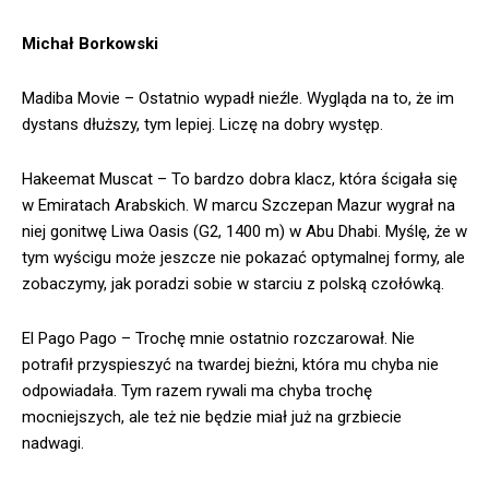
Michał Borkowski
Madiba Movie – Ostatnio wypadł nieźle. Wygląda na to, że im
dystans dłuższy, tym lepiej. Liczę na dobry występ.
Hakeemat Muscat – To bardzo dobra klacz, która ścigała się
w Emiratach Arabskich. W marcu Szczepan Mazur wygrał na
niej gonitwę Liwa Oasis (G2, 1400 m) w Abu Dhabi. Myślę, że w
tym wyścigu może jeszcze nie pokazać optymalnej formy, ale
zobaczymy, jak poradzi sobie w starciu z polską czołówką.
El Pago Pago – Trochę mnie ostatnio rozczarował. Nie
potrafił przyspieszyć na twardej bieżni, która mu chyba nie
odpowiadała. Tym razem rywali ma chyba trochę
mocniejszych, ale też nie będzie miał już na grzbiecie
nadwagi.