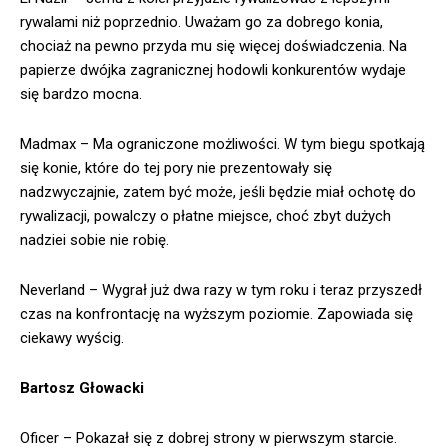
rywalami niż poprzednio. Uważam go za dobrego konia,
chociaż na pewno przyda mu się więcej doświadczenia. Na
papierze dwójka zagranicznej hodowli konkurentów wydaje
się bardzo mocna.
Madmax – Ma ograniczone możliwości. W tym biegu spotkają
się konie, które do tej pory nie prezentowały się
nadzwyczajnie, zatem być może, jeśli będzie miał ochotę do
rywalizacji, powalczy o płatne miejsce, choć zbyt dużych
nadziei sobie nie robię.
Neverland – Wygrał już dwa razy w tym roku i teraz przyszedł
czas na konfrontację na wyższym poziomie. Zapowiada się
ciekawy wyścig.
Bartosz Głowacki
Oficer – Pokazał się z dobrej strony w pierwszym starcie.