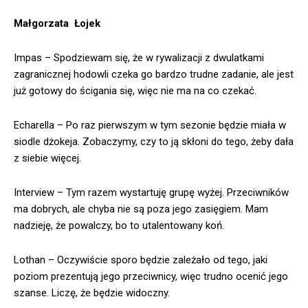
Małgorzata Łojek
Impas – Spodziewam się, że w rywalizacji z dwulatkami
zagranicznej hodowli czeka go bardzo trudne zadanie, ale jest
już gotowy do ścigania się, więc nie ma na co czekać.
Echarella – Po raz pierwszym w tym sezonie będzie miała w
siodle dżokeja. Zobaczymy, czy to ją skłoni do tego, żeby dała
z siebie więcej.
Interview – Tym razem wystartuję grupę wyżej. Przeciwników
ma dobrych, ale chyba nie są poza jego zasięgiem. Mam
nadzieję, że powalczy, bo to utalentowany koń.
Lothan – Oczywiście sporo będzie zależało od tego, jaki
poziom prezentują jego przeciwnicy, więc trudno ocenić jego
szanse. Liczę, że będzie widoczny.