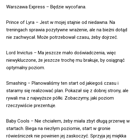
Warszawa Express – Będzie wycofana.
Prince of Lyra – Jest w mojej stajnie od niedawna. Na
treningach sprawia pozytywne wrażenie, ale na bieżni dotąd
nie zachwycał. Może potrzebował czasu, żeby dojrzeć.
Lord Invictus – Ma jeszcze mało doświadczenia, więc
niewykluczone, że jeszcze trochę mu brakuje, by osiągnąć
optymalny poziom.
Smashing – Planowaliśmy ten start od jakiegoś czasu i
staramy się realizować plan. Pokazał się z dobrej strony, ale
rywali ma z najwyższe półki. Zobaczymy, jaki poziom
rzeczywiście prezentuje.
Baby Cools – Nie chciałem, żeby miała zbyt długą przerwę w
startach. Biega na niezłym poziomie, start w gronie
rówieśniczek nie powinien jej zaskoczyć. Sprzyja jej miękka