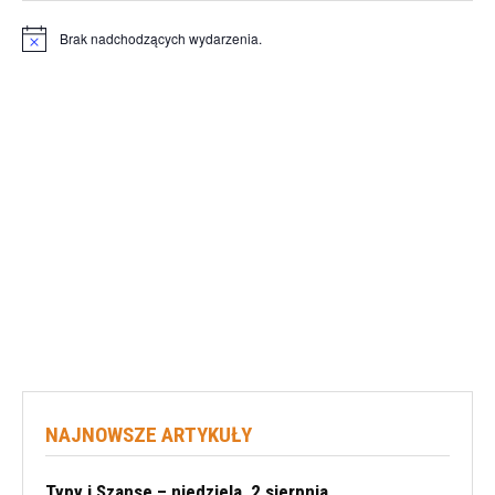
Brak nadchodzących wydarzenia.
Powiadomienie
NAJNOWSZE ARTYKUŁY
Typy i Szanse – niedziela, 2 sierpnia