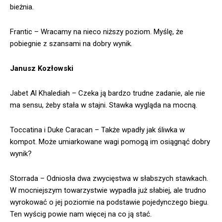
bieżnia.
Frantic – Wracamy na nieco niższy poziom. Myślę, że
pobiegnie z szansami na dobry wynik.
Janusz Kozłowski
Jabet Al Khalediah – Czeka ją bardzo trudne zadanie, ale nie
ma sensu, żeby stała w stajni. Stawka wygląda na mocną.
Toccatina i Duke Caracan – Także wpadły jak śliwka w
kompot. Może umiarkowane wagi pomogą im osiągnąć dobry
wynik?
Storrada – Odniosła dwa zwycięstwa w słabszych stawkach.
W mocniejszym towarzystwie wypadła już słabiej, ale trudno
wyrokować o jej poziomie na podstawie pojedynczego biegu.
Ten wyścig powie nam więcej na co ją stać.