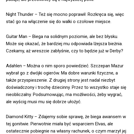
Night Thunder – Też się mocno poprawił. Rozkręca się, więc
stać go na włączenie się do walki o czołowe miejsce.
Guitar Man – Biega na solidnym poziomie, ale bez błysku.
Może się okazać, że bardziej mu odpowiada lżejsza bieżnia.
Czekamy, aż wreszcie zabłyśnie, czy to będzie już w Derby?
Adahlen – Można o nim sporo powiedzieć. Szczepan Mazur
wybrał go z dwójki ogierów. Ma dobre warunki fizyczne, a
także przyspieszenie. Z drugiej strony jest nadal niezbyt
doświadczony i trochę dziecinny. Przez to wszystko staje się
nieobliczalny. Podsumowując, ma możliwości, żeby wygrać,
ale wyścig musi mu się dobrze ułożyć.
Diamond Kitty – Zdajemy sobie sprawę, że biega awansem w
tej gonitwie. Pierwotnie miała być wsparciem Elvas, ale
ostatecznie pobiegnie na własny rachunek, o czym marzył jej