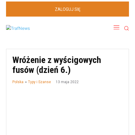
ZALOGUJ SIĘ
Wróżenie z wyścigowych
fusów (dzień 6.)
13 maja 2022
Polska
Typy i Szanse