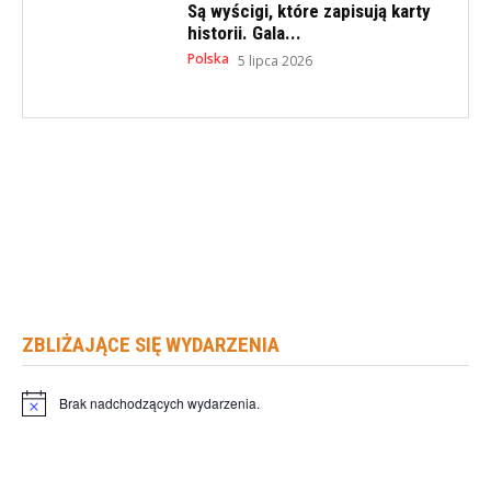
Są wyścigi, które zapisują karty
historii. Gala...
Polska
5 lipca 2026
ZBLIŻAJĄCE SIĘ WYDARZENIA
Brak nadchodzących wydarzenia.
Powiadomienie