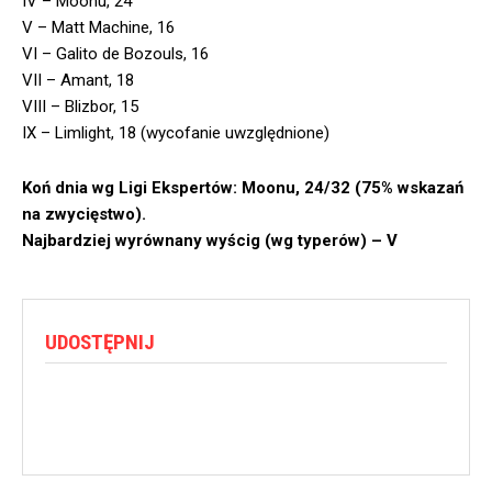
IV – Moonu, 24
V – Matt Machine, 16
VI – Galito de Bozouls, 16
VII – Amant, 18
VIII – Blizbor, 15
IX – Limlight, 18 (wycofanie uwzględnione)
Koń dnia wg Ligi Ekspertów: Moonu, 24/32 (75% wskazań
na zwycięstwo).
Najbardziej wyrównany wyścig (wg typerów) – V
UDOSTĘPNIJ