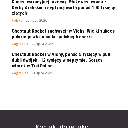
Koniec wakacyjnej przerwy. Służewiec wraca z
Derby Arabskim i septymą wartą ponad 100 tysięcy
złotych
Polska
25 lipca 2026
Chestnut Rocket zachwycił w Vichy. Wielki sukces
polskiego właściciela i polskiej trenerki
Zagranica
22 lipca 2026
Chestnut Rocket w Vichy, ponad 5 tysięcy w puli
dubli dwójek i 12 tysięcy w septymie. Gorący
wtorek w TrafOnline
Zagranica
21 lipca 2026
Kontakt do redakcji: