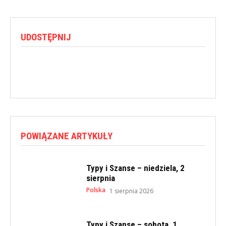
UDOSTĘPNIJ
POWIĄZANE ARTYKUŁY
Typy i Szanse – niedziela, 2
sierpnia
Polska
1 sierpnia 2026
Typy i Szanse – sobota, 1