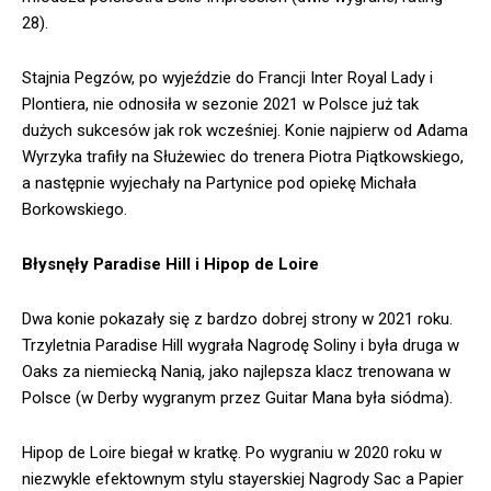
28).
Stajnia Pegzów, po wyjeździe do Francji Inter Royal Lady i
Plontiera, nie odnosiła w sezonie 2021 w Polsce już tak
dużych sukcesów jak rok wcześniej. Konie najpierw od Adama
Wyrzyka trafiły na Służewiec do trenera Piotra Piątkowskiego,
a następnie wyjechały na Partynice pod opiekę Michała
Borkowskiego.
Błysnęły Paradise Hill i Hipop de Loire
Dwa konie pokazały się z bardzo dobrej strony w 2021 roku.
Trzyletnia Paradise Hill wygrała Nagrodę Soliny i była druga w
Oaks za niemiecką Nanią, jako najlepsza klacz trenowana w
Polsce (w Derby wygranym przez Guitar Mana była siódma).
Hipop de Loire biegał w kratkę. Po wygraniu w 2020 roku w
niezwykle efektownym stylu stayerskiej Nagrody Sac a Papier