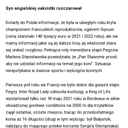
Syn angielskiej oaksistki rozczarował
Dotarły do Polski informacje, że była w ubiegłym roku kryta
championem francuskich reproduktorów, ogierem Siyouni
(cena stanówki 140 tysięcy euro w 2021 i 2022 roku), ale nie
mamy informacji jakie są jej dalsze losy, jej właściciel stara
się unikać rozgłosu. Pełniąca rolę menedżera stajni Pegzów
Marlena Stanisławska powiedziała, że „Pan Sławomir prosił,
aby nie udzielać informacji na temat jego koni”. Sytuacja
niespotykana w świecie sportu i wyścigów konnych.
Pierwsze pół roku we Francji nie było dobre dla gwiazd stajni
Pegzy. Inter Royal Lady odniosła kontuzję, a King of Life
wystartował tylko raz. W maju 2021 roku w Bordeaux w silnie
obsadzonej gonitwie conditions na 2000 m dla trzylatków
zajął ostatnie, szóste miejsce, tracąc do przedostatniego
konia aż 16 długości (drugi w tym wyścigu był Bialystok,
należący do mającego polskie korzenie Serge’a Stempniaka).