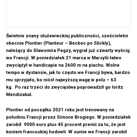
Świetnie znany służewieckiej publiczności, sześcioletni
obecnie Plontier (Planteur – Becbec po Slickly),
należący do Sławomira Pegzy, wygrał już czwarty wyścig
we Francji. W poniedziałek 21 marca w Marsylii łatwo
zwyciężył w handicapie na 2600 m na piachu. Wolne
tempo w dystansie, jak to często we Francji bywa, bardzo
mu sprzyjało, bo niósł najwyższą wagę w polu – 63
kg. Po raz trzeci do zwycięstwa poprowadził go Ioritz
Mendizabal.
Plontier od początku 2021 roku jest trenowany na
południu Francji przez Simone Brogiego. W poniedziałek
zarobił 9000 euro plus 45 procent premii za to, że jest
koniem francuskiej hodowli. W sumie we Francji zarobił