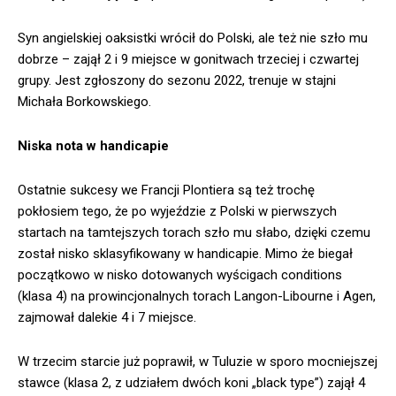
Syn angielskiej oaksistki wrócił do Polski, ale też nie szło mu
dobrze – zajął 2 i 9 miejsce w gonitwach trzeciej i czwartej
grupy. Jest zgłoszony do sezonu 2022, trenuje w stajni
Michała Borkowskiego.
Niska nota w handicapie
Ostatnie sukcesy we Francji Plontiera są też trochę
pokłosiem tego, że po wyjeździe z Polski w pierwszych
startach na tamtejszych torach szło mu słabo, dzięki czemu
został nisko sklasyfikowany w handicapie. Mimo że biegał
początkowo w nisko dotowanych wyścigach conditions
(klasa 4) na prowincjonalnych torach Langon-Libourne i Agen,
zajmował dalekie 4 i 7 miejsce.
W trzecim starcie już poprawił, w Tuluzie w sporo mocniejszej
stawce (klasa 2, z udziałem dwóch koni „black type”) zajął 4