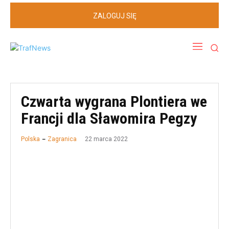
ZALOGUJ SIĘ
Czwarta wygrana Plontiera we
Francji dla Sławomira Pegzy
22 marca 2022
Polska
Zagranica