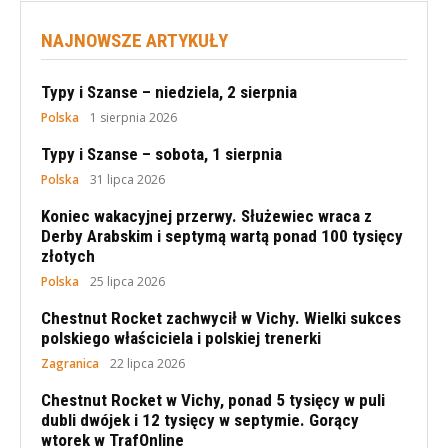
NAJNOWSZE ARTYKUŁY
Typy i Szanse – niedziela, 2 sierpnia
Polska
1 sierpnia 2026
Typy i Szanse – sobota, 1 sierpnia
Polska
31 lipca 2026
Koniec wakacyjnej przerwy. Służewiec wraca z
Derby Arabskim i septymą wartą ponad 100 tysięcy
złotych
Polska
25 lipca 2026
Chestnut Rocket zachwycił w Vichy. Wielki sukces
polskiego właściciela i polskiej trenerki
Zagranica
22 lipca 2026
Chestnut Rocket w Vichy, ponad 5 tysięcy w puli
dubli dwójek i 12 tysięcy w septymie. Gorący
wtorek w TrafOnline