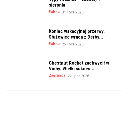
sierpnia
Polska
31 lipca 2026
Koniec wakacyjnej przerwy.
Służewiec wraca z Derby...
Polska
25 lipca 2026
Chestnut Rocket zachwycił w
Vichy. Wielki sukces...
Zagranica
22 lipca 2026