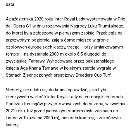
bata.
4 października 2020 roku Inter Royal Lady wystartowała w Prix
de l’Opera G1 w dniu rozgrywania Nagrody Łuku Triumfalnego,
do której była zgłoszona w pierwszym zapisie. Przebiegła na
przyzwoitym poziomie, zajęła ósme miejsce w gronie
czołowych europejskich klaczy, tracąc – przy umiarkowanym
tempie – na dystansie 2000 m około 6,5 długości do
zwycięskiej Tarnawy. Wyhodowana przez pakistańskiego
księcia Aga Khana Tarnawa w kolejnym starcie wygrała w
Stanach Zjednoczonych prestiżowy Breeders Cup Turf.
Niestety, nie udało się do końca sprawdzić, jaka była
rzeczywista wartość Inter Royal Lady na europejskich torach.
Podczas treningów przygotowawczych do sezonu, w kwietniu
2021 roku, tuż przed pierwszym startem (była zapisana do
Listed w Tuluzie na 2000 m), odniosła kontuzję i zakończyła
karierę.