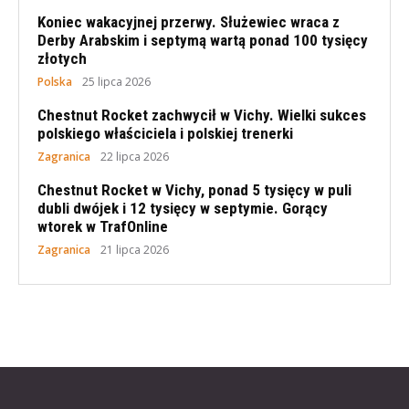
Koniec wakacyjnej przerwy. Służewiec wraca z
Derby Arabskim i septymą wartą ponad 100 tysięcy
złotych
Polska
25 lipca 2026
Chestnut Rocket zachwycił w Vichy. Wielki sukces
polskiego właściciela i polskiej trenerki
Zagranica
22 lipca 2026
Chestnut Rocket w Vichy, ponad 5 tysięcy w puli
dubli dwójek i 12 tysięcy w septymie. Gorący
wtorek w TrafOnline
Zagranica
21 lipca 2026