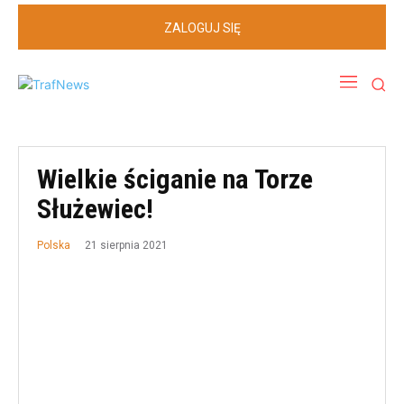
ZALOGUJ SIĘ
Wielkie ściganie na Torze
Służewiec!
21 sierpnia 2021
Polska