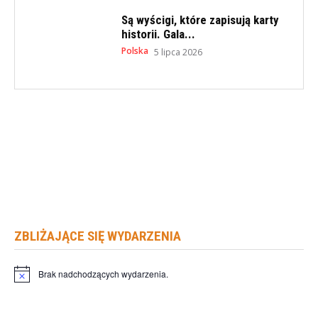
Są wyścigi, które zapisują karty
historii. Gala...
Polska
5 lipca 2026
ZBLIŻAJĄCE SIĘ WYDARZENIA
Brak nadchodzących wydarzenia.
Powiadomienie