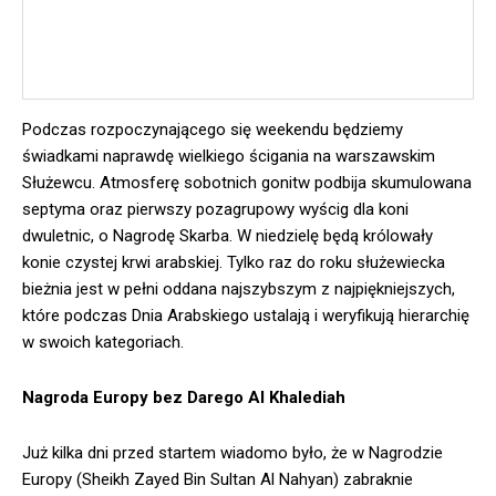
Podczas rozpoczynającego się weekendu będziemy
świadkami naprawdę wielkiego ścigania na warszawskim
Służewcu. Atmosferę sobotnich gonitw podbija skumulowana
septyma oraz pierwszy pozagrupowy wyścig dla koni
dwuletnic, o Nagrodę Skarba. W niedzielę będą królowały
konie czystej krwi arabskiej. Tylko raz do roku służewiecka
bieżnia jest w pełni oddana najszybszym z najpiękniejszych,
które podczas Dnia Arabskiego ustalają i weryfikują hierarchię
w swoich kategoriach.
Nagroda Europy bez Darego Al Khalediah
Już kilka dni przed startem wiadomo było, że w Nagrodzie
Europy (Sheikh Zayed Bin Sultan Al Nahyan) zabraknie