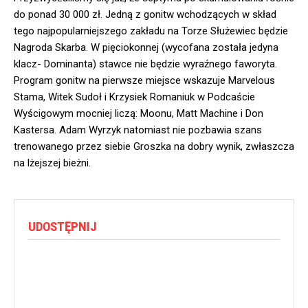
do ponad 30 000 zł. Jedną z gonitw wchodzących w skład
tego najpopularniejszego zakładu na Torze Służewiec będzie
Nagroda Skarba. W pięciokonnej (wycofana została jedyna
klacz- Dominanta) stawce nie będzie wyraźnego faworyta.
Program gonitw na pierwsze miejsce wskazuje Marvelous
Stama, Witek Sudoł i Krzysiek Romaniuk w Podcaście
Wyścigowym mocniej liczą: Moonu, Matt Machine i Don
Kastersa. Adam Wyrzyk natomiast nie pozbawia szans
trenowanego przez siebie Groszka na dobry wynik, zwłaszcza
na lżejszej bieżni.
UDOSTĘPNIJ