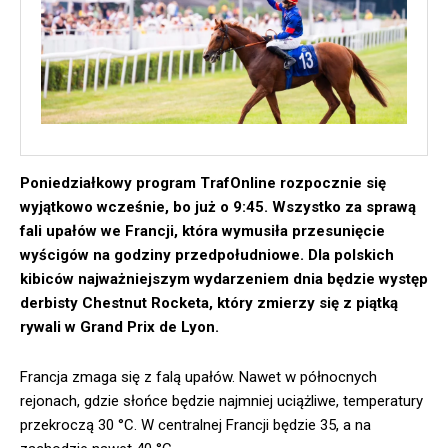
Poniedziałkowy program TrafOnline rozpocznie się
wyjątkowo wcześnie, bo już o 9:45. Wszystko za sprawą
fali upałów we Francji, która wymusiła przesunięcie
wyścigów na godziny przedpołudniowe. Dla polskich
kibiców najważniejszym wydarzeniem dnia będzie występ
derbisty Chestnut Rocketa, który zmierzy się z piątką
rywali w Grand Prix de Lyon.
Francja zmaga się z falą upałów. Nawet w północnych
rejonach, gdzie słońce będzie najmniej uciążliwe, temperatury
przekroczą 30 °C. W centralnej Francji będzie 35, a na