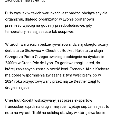
zachodzie nawet 40 °C.
Duży wysiłek w takich warunkach jest bardzo obciążający dla
organizmu, dlatego organizator w Lyonie postanowili
przenieść wyścigi na godziny przedpołudniowe, gdy
temperatury nie są jeszcze tak uciążliwe.
W takich warunkach będzie rywalizował dzisiaj ubiegłoroczny
derbista ze Służewca – Chestnut Rocket. Rakieta ze stajni
Grzegorza Piotra Grzegorowskiego pobiegnie na dystansie
2400m w Grand Prix de Lyon. To gonitwa rangi Listed, do
której zapisanych zostało sześć koni. Trenerka Alicja Karkosa
ma dobre wspomnienia związane z tym wyścigiem, bo w
2024 roku przygotowywany przez nią Le Destrier zajął tu
drugie miejsce.
Chestnut Rocekt wskazywany jest przez ekspertów
francuskiej Equidii na drugie miejsce i wydaje się, że nie jest to
nota na wyrost. Trafił na solidną stawkę, w której dwa konie