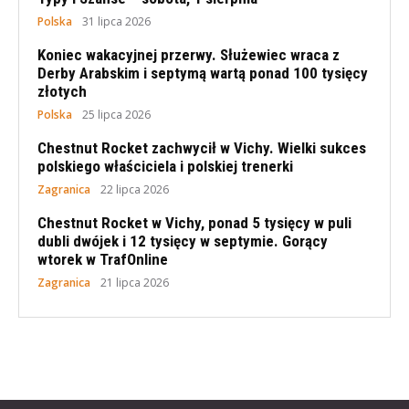
Polska
31 lipca 2026
Koniec wakacyjnej przerwy. Służewiec wraca z
Derby Arabskim i septymą wartą ponad 100 tysięcy
złotych
Polska
25 lipca 2026
Chestnut Rocket zachwycił w Vichy. Wielki sukces
polskiego właściciela i polskiej trenerki
Zagranica
22 lipca 2026
Chestnut Rocket w Vichy, ponad 5 tysięcy w puli
dubli dwójek i 12 tysięcy w septymie. Gorący
wtorek w TrafOnline
Zagranica
21 lipca 2026