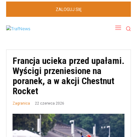
ZALOGUJ SIĘ
Francja ucieka przed upałami.
Wyścigi przeniesione na
poranek, a w akcji Chestnut
Rocket
22 czerwca 2026
Zagranica