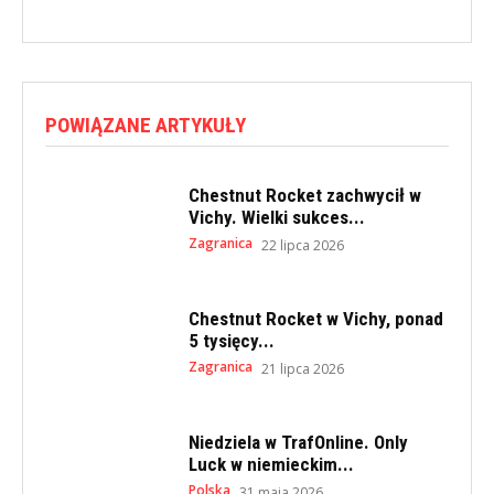
POWIĄZANE ARTYKUŁY
Chestnut Rocket zachwycił w
Vichy. Wielki sukces...
Zagranica
22 lipca 2026
Chestnut Rocket w Vichy, ponad
5 tysięcy...
Zagranica
21 lipca 2026
Niedziela w TrafOnline. Only
Luck w niemieckim...
Polska
31 maja 2026