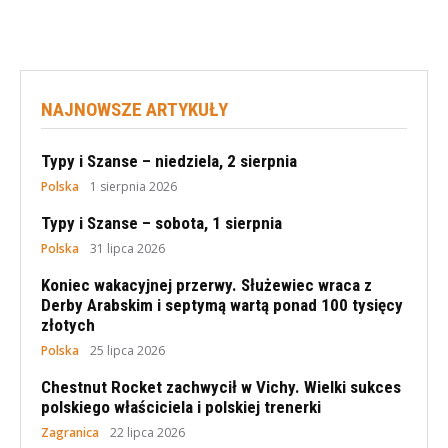
NAJNOWSZE ARTYKUŁY
Typy i Szanse – niedziela, 2 sierpnia
Polska
1 sierpnia 2026
Typy i Szanse – sobota, 1 sierpnia
Polska
31 lipca 2026
Koniec wakacyjnej przerwy. Służewiec wraca z
Derby Arabskim i septymą wartą ponad 100 tysięcy
złotych
Polska
25 lipca 2026
Chestnut Rocket zachwycił w Vichy. Wielki sukces
polskiego właściciela i polskiej trenerki
Zagranica
22 lipca 2026