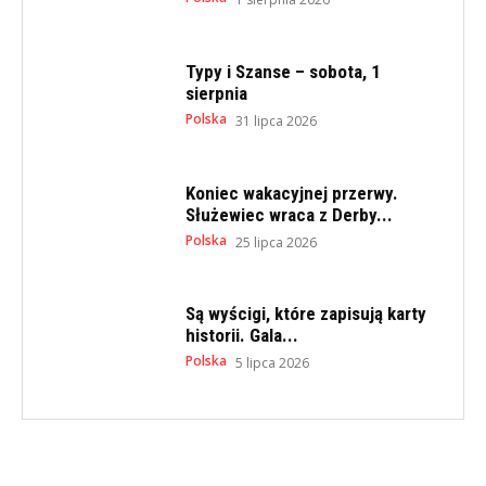
Typy i Szanse – sobota, 1
sierpnia
Polska
31 lipca 2026
Koniec wakacyjnej przerwy.
Służewiec wraca z Derby...
Polska
25 lipca 2026
Są wyścigi, które zapisują karty
historii. Gala...
Polska
5 lipca 2026