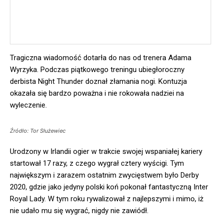
Tragiczna wiadomość dotarła do nas od trenera Adama
Wyrzyka. Podczas piątkowego treningu ubiegłoroczny
derbista Night Thunder doznał złamania nogi. Kontuzja
okazała się bardzo poważna i nie rokowała nadziei na
wyleczenie.
Źródło: Tor Służewiec
Urodzony w Irlandii ogier w trakcie swojej wspaniałej kariery
startował 17 razy, z czego wygrał cztery wyścigi. Tym
największym i zarazem ostatnim zwycięstwem było Derby
2020, gdzie jako jedyny polski koń pokonał fantastyczną Inter
Royal Lady. W tym roku rywalizował z najlepszymi i mimo, iż
nie udało mu się wygrać, nigdy nie zawiódł.