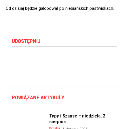
Od dzisiaj będzie galopował po niebiańskich pastwiskach.
UDOSTĘPNIJ
POWIĄZANE ARTYKUŁY
Typy i Szanse – niedziela, 2
sierpnia
Polska
1 sierpnia 2026