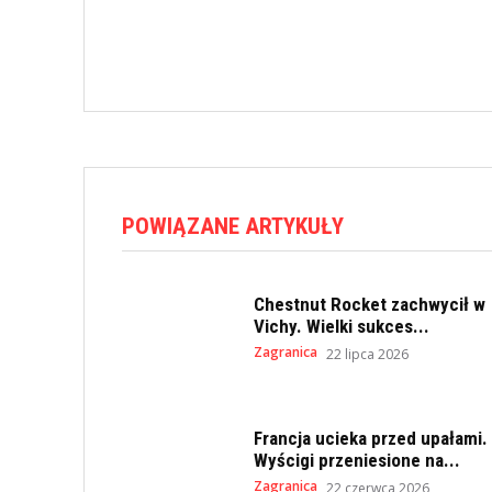
POWIĄZANE ARTYKUŁY
Chestnut Rocket zachwycił w
Vichy. Wielki sukces...
Zagranica
22 lipca 2026
Francja ucieka przed upałami.
Wyścigi przeniesione na...
Zagranica
22 czerwca 2026