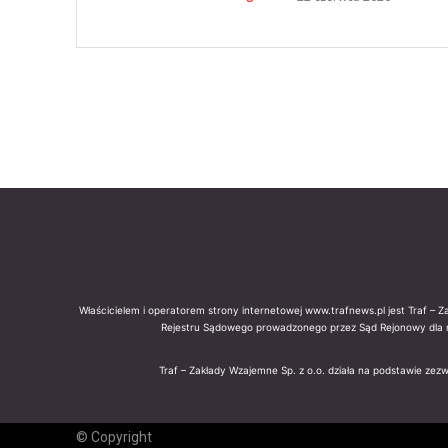
Właścicielem i operatorem strony internetowej www.trafnews.pl jest Traf – 
Rejestru Sądowego prowadzonego przez Sąd Rejonowy dla 
Traf – Zakłady Wzajemne Sp. z o.o. działa na podstawie zez
© Copyright