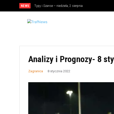
NEWS
Typy i Szanse – niedziela, 2 sierpnia
Analizy i Prognozy- 8 st
Zagranica
8 stycznia 2022