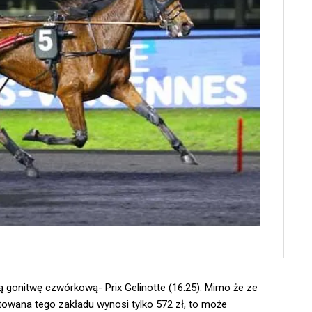
gonitwę czwórkową- Prix Gelinotte (16:25). Mimo że ze
owana tego zakładu wynosi tylko 572 zł, to może