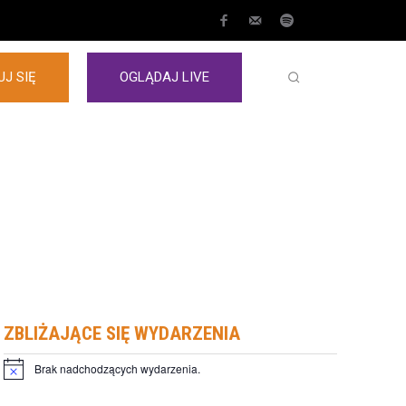
J SIĘ
OGLĄDAJ LIVE
ZBLIŻAJĄCE SIĘ WYDARZENIA
Brak nadchodzących wydarzenia.
Powiadomienie