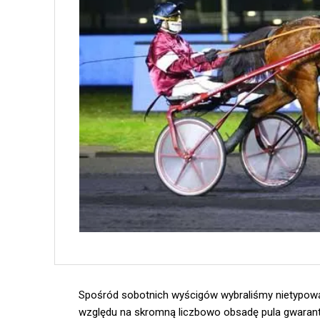
Spośród sobotnich wyścigów wybraliśmy nietypową 
względu na skromną liczbowo obsadę pula gwarant