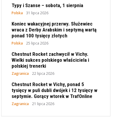
Typy i Szanse – sobota, 1 sierpnia
Polska
31 lipca 2026
Koniec wakacyjnej przerwy. Służewiec
wraca z Derby Arabskim i septymą wartą
ponad 100 tysięcy złotych
Polska
25 lipca 2026
Chestnut Rocket zachwycił w Vichy.
Wielki sukces polskiego właściciela i
polskiej trenerki
Zagranica
22 lipca 2026
Chestnut Rocket w Vichy, ponad 5
tysięcy w puli dubli dwójek i 12 tysięcy w
septymie. Gorący wtorek w TrafOnline
Zagranica
21 lipca 2026