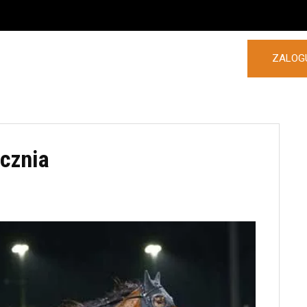
ZALOGU
POLSKA
ZAGRANICA
MORE
ycznia