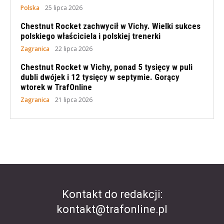
Polska
25 lipca 2026
Chestnut Rocket zachwycił w Vichy. Wielki sukces
polskiego właściciela i polskiej trenerki
Zagranica
22 lipca 2026
Chestnut Rocket w Vichy, ponad 5 tysięcy w puli
dubli dwójek i 12 tysięcy w septymie. Gorący
wtorek w TrafOnline
Zagranica
21 lipca 2026
Kontakt do redakcji:
kontakt@trafonline.pl