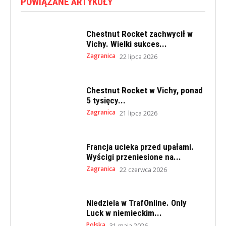
POWIĄZANE ARTYKUŁY
Chestnut Rocket zachwycił w
Vichy. Wielki sukces...
Zagranica
22 lipca 2026
Chestnut Rocket w Vichy, ponad
5 tysięcy...
Zagranica
21 lipca 2026
Francja ucieka przed upałami.
Wyścigi przeniesione na...
Zagranica
22 czerwca 2026
Niedziela w TrafOnline. Only
Luck w niemieckim...
Polska
31 maja 2026