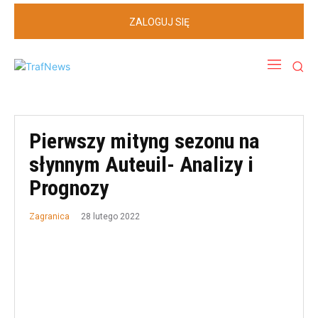
ZALOGUJ SIĘ
Pierwszy mityng sezonu na
słynnym Auteuil- Analizy i
Prognozy
28 lutego 2022
Zagranica