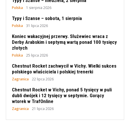
Typy i Szanse – niedziela, 2 sierpnia
Polska
1 sierpnia 2026
Typy i Szanse – sobota, 1 sierpnia
Polska
31 lipca 2026
Koniec wakacyjnej przerwy. Służewiec wraca z
Derby Arabskim i septymą wartą ponad 100 tysięcy
złotych
Polska
25 lipca 2026
Chestnut Rocket zachwycił w Vichy. Wielki sukces
polskiego właściciela i polskiej trenerki
Zagranica
22 lipca 2026
Chestnut Rocket w Vichy, ponad 5 tysięcy w puli
dubli dwójek i 12 tysięcy w septymie. Gorący
wtorek w TrafOnline
Zagranica
21 lipca 2026