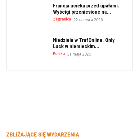
Francja ucieka przed upałami.
Wyścigi przeniesione na...
Zagranica
22 czerwca 2026
Niedziela w TrafOnline. Only
Luck w niemieckim...
Polska
31 maja 2026
ZBLIŻAJĄCE SIĘ WYDARZENIA