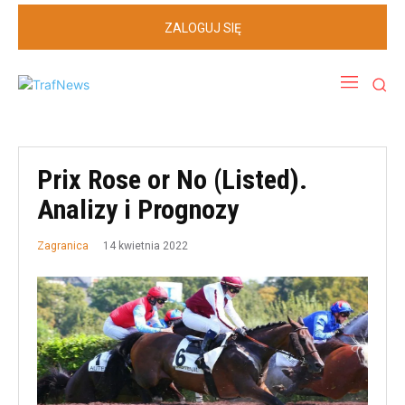
ZALOGUJ SIĘ
Prix Rose or No (Listed).
Analizy i Prognozy
14 kwietnia 2022
Zagranica