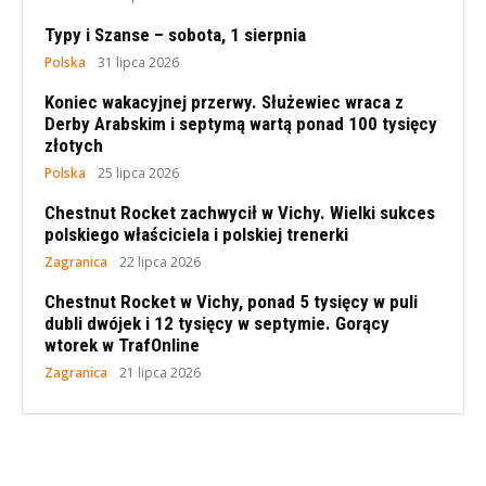
Typy i Szanse – sobota, 1 sierpnia
Polska
31 lipca 2026
Koniec wakacyjnej przerwy. Służewiec wraca z
Derby Arabskim i septymą wartą ponad 100 tysięcy
złotych
Polska
25 lipca 2026
Chestnut Rocket zachwycił w Vichy. Wielki sukces
polskiego właściciela i polskiej trenerki
Zagranica
22 lipca 2026
Chestnut Rocket w Vichy, ponad 5 tysięcy w puli
dubli dwójek i 12 tysięcy w septymie. Gorący
wtorek w TrafOnline
Zagranica
21 lipca 2026