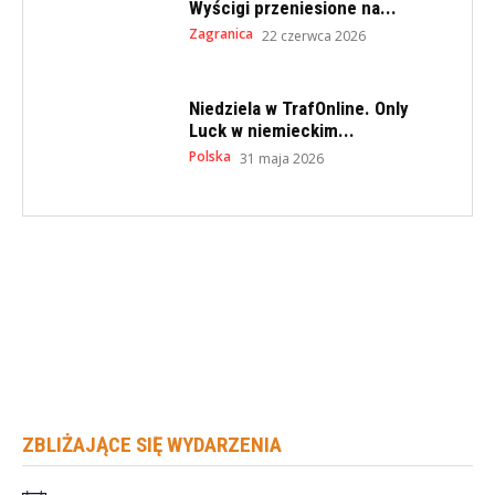
Wyścigi przeniesione na...
Zagranica
22 czerwca 2026
Niedziela w TrafOnline. Only
Luck w niemieckim...
Polska
31 maja 2026
ZBLIŻAJĄCE SIĘ WYDARZENIA