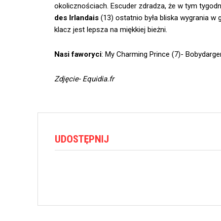
okolicznościach. Escuder zdradza, że w tym tygodn
des Irlandais
(13) ostatnio była bliska wygrania w g
klacz jest lepsza na miękkiej bieżni.
Nasi faworyci
: My Charming Prince (7)- Bobydargent
Zdjęcie- Equidia.fr
UDOSTĘPNIJ