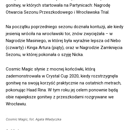
gonitwy, w których startowała na Partynicach: Nagrodę
Otwarcia Sezonu Przeszkodowego i Wrocławska Trial.
Na początku poprzedniego sezonu doznała kontuzji, ale kiedy
jesienią wróciła na wrocławski tor, znów zwyciężała – w
Nagrodzie Masiniego, w której była wyraźnie lepsza od Nebo
(czwarty) i Kinga Artura (piąty), oraz w Nagrodzie Zamknięcia
Sezonu, w której pokonała o szyję Nicka.
Cosmic Magic słynie z mocnej końcówki, którą
zademonstrowała w Crystal Cup 2020, kiedy rozstrzygnęła
gonitwę na swoją korzyść praktycznie na ostatnich metrach,
pokonując Haad Rina. W tym roku jej celem ponownie będą
obie największe gonitwy z przeszkodami rozgrywane we
Wrocławiu.
Cosmic Magic, fot. Agata Władyczka