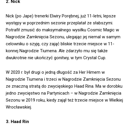
2. Nick
Nick (po Jape) trenerki Elwiry Porębnej, już 11-letni, lepsze
występy w poprzednim sezonie przeplatał ze słabszymi.
Potrafił zmusić do maksymalnego wysiłku Cosmic Magic w
Nagrodzie Zamknięcia Sezonu, ulegając jej niemal w samym
celowniku o szyję, czy zająć bliskie trzecie miejsce w 11-
konnej Nagrodzie Tiumena. Ale zdarzyło mu się także
dwukrotnie nie ukończyć gonitwy, w tym Crystal Cup.
W 2020 r. był drugi o jedną długość za Her Himem w
Nagrodzie Tiumena i trzeci w Nagrodzie Zamknięcia Sezonu
ze znaczną stratą do zwycięskiego Haad Rina. Ma w dorobku
jedno zwycięstwo na Partynicach – w Nagrodzie Zamknięcia
Sezonu w 2019 roku, kiedy zajął też trzecie miejsce w Wielkiej
Wrocławskiej.
3. Haad Rin