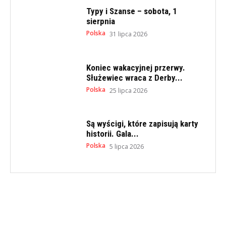
Typy i Szanse – sobota, 1
sierpnia
Polska
31 lipca 2026
Koniec wakacyjnej przerwy.
Służewiec wraca z Derby...
Polska
25 lipca 2026
Są wyścigi, które zapisują karty
historii. Gala...
Polska
5 lipca 2026