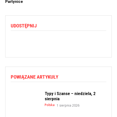
Partynice
UDOSTĘPNIJ
POWIĄZANE ARTYKUŁY
Typy i Szanse – niedziela, 2
sierpnia
Polska
1 sierpnia 2026