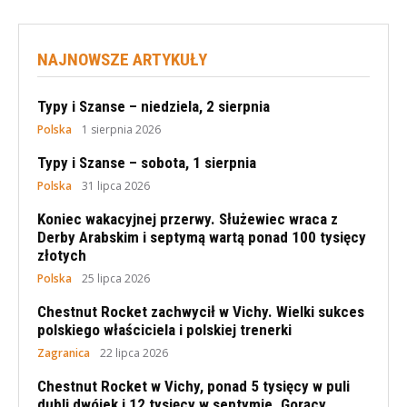
NAJNOWSZE ARTYKUŁY
Typy i Szanse – niedziela, 2 sierpnia
Polska
1 sierpnia 2026
Typy i Szanse – sobota, 1 sierpnia
Polska
31 lipca 2026
Koniec wakacyjnej przerwy. Służewiec wraca z
Derby Arabskim i septymą wartą ponad 100 tysięcy
złotych
Polska
25 lipca 2026
Chestnut Rocket zachwycił w Vichy. Wielki sukces
polskiego właściciela i polskiej trenerki
Zagranica
22 lipca 2026
Chestnut Rocket w Vichy, ponad 5 tysięcy w puli
dubli dwójek i 12 tysięcy w septymie. Gorący