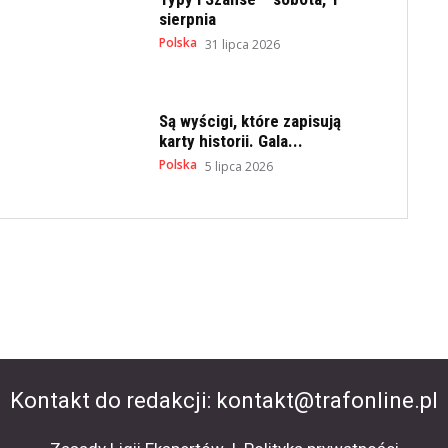
sierpnia
Polska
31 lipca 2026
Są wyścigi, które zapisują
karty historii. Gala...
Polska
5 lipca 2026
Kontakt do redakcji:
kontakt@trafonline.pl