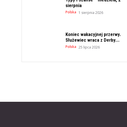
sierpnia
Polska
1 sierpnia 2026
Koniec wakacyjnej przerwy.
Służewiec wraca z Derby...
Polska
25 lipca 2026