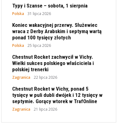
Typy i Szanse – sobota, 1 sierpnia
Polska
31 lipca 2026
Koniec wakacyjnej przerwy. Służewiec
wraca z Derby Arabskim i septymą wartą
ponad 100 tysięcy złotych
Polska
25 lipca 2026
Chestnut Rocket zachwycił w Vichy.
Wielki sukces polskiego właściciela i
polskiej trenerki
Zagranica
22 lipca 2026
Chestnut Rocket w Vichy, ponad 5
tysięcy w puli dubli dwójek i 12 tysięcy w
septymie. Gorący wtorek w TrafOnline
Zagranica
21 lipca 2026