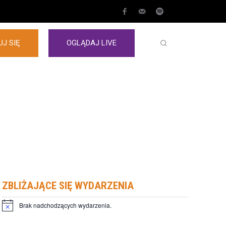
J SIĘ
OGLĄDAJ LIVE
ZBLIŻAJĄCE SIĘ WYDARZENIA
Brak nadchodzących wydarzenia.
Powiadomienie