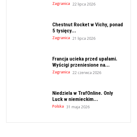
Zagranica
22 lipca 2026
Chestnut Rocket w Vichy, ponad
5 tysięcy...
Zagranica
21 lipca 2026
Francja ucieka przed upałami.
Wyścigi przeniesione na...
Zagranica
22 czerwca 2026
Niedziela w TrafOnline. Only
Luck w niemieckim...
Polska
31 maja 2026