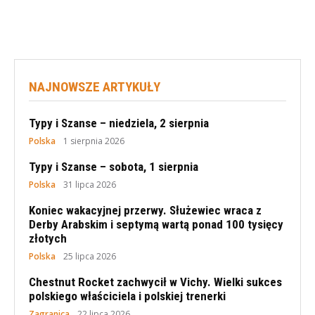
NAJNOWSZE ARTYKUŁY
Typy i Szanse – niedziela, 2 sierpnia
Polska
1 sierpnia 2026
Typy i Szanse – sobota, 1 sierpnia
Polska
31 lipca 2026
Koniec wakacyjnej przerwy. Służewiec wraca z
Derby Arabskim i septymą wartą ponad 100 tysięcy
złotych
Polska
25 lipca 2026
Chestnut Rocket zachwycił w Vichy. Wielki sukces
polskiego właściciela i polskiej trenerki
Zagranica
22 lipca 2026