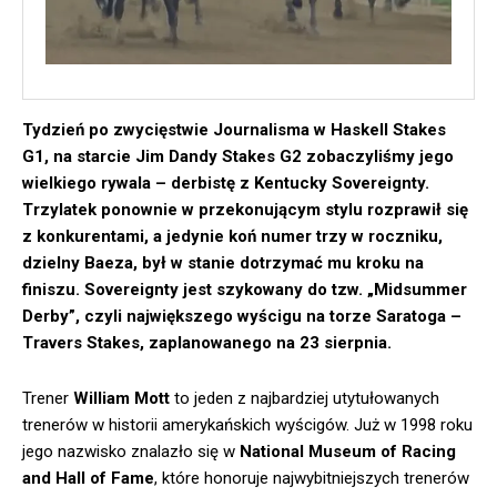
Tydzień po zwycięstwie Journalisma w Haskell Stakes
G1, na starcie Jim Dandy Stakes G2 zobaczyliśmy jego
wielkiego rywala – derbistę z Kentucky Sovereignty.
Trzylatek ponownie w przekonującym stylu rozprawił się
z konkurentami, a jedynie koń numer trzy w roczniku,
dzielny Baeza, był w stanie dotrzymać mu kroku na
finiszu. Sovereignty jest szykowany do tzw. „Midsummer
Derby”, czyli największego wyścigu na torze Saratoga –
Travers Stakes, zaplanowanego na 23 sierpnia.
Trener
William Mott
to jeden z najbardziej utytułowanych
trenerów w historii amerykańskich wyścigów. Już w 1998 roku
jego nazwisko znalazło się w
National Museum of Racing
and Hall of Fame
, które honoruje najwybitniejszych trenerów