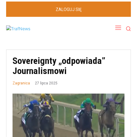
ZALOGUJ SIĘ
Sovereignty „odpowiada”
Journalismowi
27 lipca 2025
Zagranica