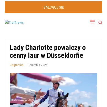
ZALOGUJ SIĘ
Lady Charlotte powalczy o
cenny laur w Düsseldorfie
1 sierpnia 2025
Zagranica