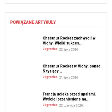
POWIĄZANE ARTYKUŁY
Chestnut Rocket zachwycił w
Vichy. Wielki sukces...
Zagranica
22 lipca 2026
Chestnut Rocket w Vichy, ponad
5 tysięcy...
Zagranica
21 lipca 2026
Francja ucieka przed upałami.
Wyścigi przeniesione na...
Zagranica
22 czerwca 2026