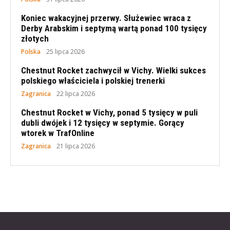
Koniec wakacyjnej przerwy. Służewiec wraca z
Derby Arabskim i septymą wartą ponad 100 tysięcy
złotych
Polska
25 lipca 2026
Chestnut Rocket zachwycił w Vichy. Wielki sukces
polskiego właściciela i polskiej trenerki
Zagranica
22 lipca 2026
Chestnut Rocket w Vichy, ponad 5 tysięcy w puli
dubli dwójek i 12 tysięcy w septymie. Gorący
wtorek w TrafOnline
Zagranica
21 lipca 2026