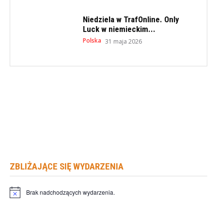
Niedziela w TrafOnline. Only
Luck w niemieckim...
Polska
31 maja 2026
ZBLIŻAJĄCE SIĘ WYDARZENIA
Brak nadchodzących wydarzenia.
Powiadomienie