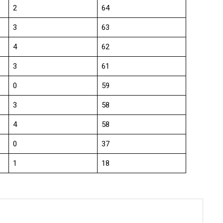
2
64
3
63
4
62
3
61
0
59
3
58
4
58
0
37
1
18