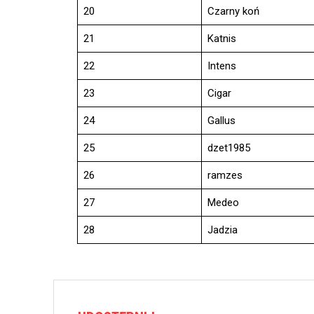
20
Czarny koń
21
Katnis
22
Intens
23
Cigar
24
Gallus
25
dzet1985
26
ramzes
27
Medeo
28
Jadzia