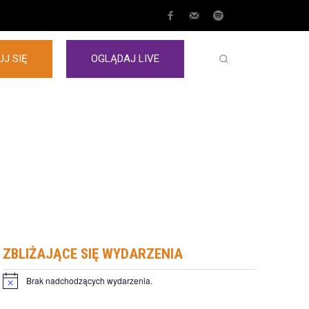
J SIĘ
OGLĄDAJ LIVE
ZBLIŻAJĄCE SIĘ WYDARZENIA
Brak nadchodzących wydarzenia.
Powiadomienie