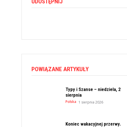
UDOSTĘPNIJ
POWIĄZANE ARTYKUŁY
Typy i Szanse – niedziela, 2
sierpnia
Polska
1 sierpnia 2026
Koniec wakacyjnej przerwy.