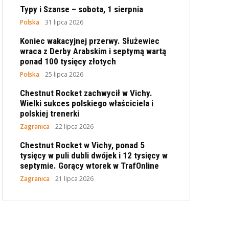
Typy i Szanse – sobota, 1 sierpnia
Polska
31 lipca 2026
Koniec wakacyjnej przerwy. Służewiec
wraca z Derby Arabskim i septymą wartą
ponad 100 tysięcy złotych
Polska
25 lipca 2026
Chestnut Rocket zachwycił w Vichy.
Wielki sukces polskiego właściciela i
polskiej trenerki
Zagranica
22 lipca 2026
Chestnut Rocket w Vichy, ponad 5
tysięcy w puli dubli dwójek i 12 tysięcy w
septymie. Gorący wtorek w TrafOnline
Zagranica
21 lipca 2026