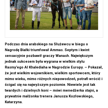
Podczas dnia arabskiego na Służewcu w biegu o
Nagrodę Białki triumfował Ammas. Septym i kwint
sensacyjnie pozbawił graczy Wanash. Największym
jednak sukcesem była wygrana w wielkim stylu
Rasmy’ego Al Khalediaha w Nagrodzie Europy. – Pokazał,
że jest wielkim wojownikiem, wielkim sportowcem, który
mimo wieku, mimo różnych niepowodzeń, potrafi wrócić i
ścigać się na najwyższym poziomie. Niewiele jest tak
twardych i dzielnych koni – mówi menedżerka stajni, a
prywatnie małżonka trenera Janusza Kozłowskiego,
Katarzyna.