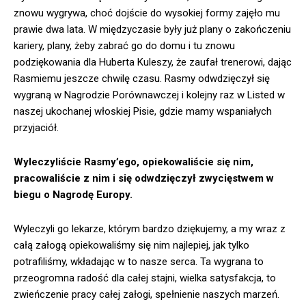
znowu wygrywa, choć dojście do wysokiej formy zajęło mu
prawie dwa lata. W międzyczasie były już plany o zakończeniu
kariery, plany, żeby zabrać go do domu i tu znowu
podziękowania dla Huberta Kuleszy, że zaufał trenerowi, dając
Rasmiemu jeszcze chwilę czasu. Rasmy odwdzięczył się
wygraną w Nagrodzie Porównawczej i kolejny raz w Listed w
naszej ukochanej włoskiej Pisie, gdzie mamy wspaniałych
przyjaciół.
Wyleczyliście Rasmy’ego, opiekowaliście się nim,
pracowaliście z nim i się odwdzięczył zwycięstwem w
biegu o Nagrodę Europy.
Wyleczyli go lekarze, którym bardzo dziękujemy, a my wraz z
całą załogą opiekowaliśmy się nim najlepiej, jak tylko
potrafiliśmy, wkładając w to nasze serca. Ta wygrana to
przeogromna radość dla całej stajni, wielka satysfakcja, to
zwieńczenie pracy całej załogi, spełnienie naszych marzeń.