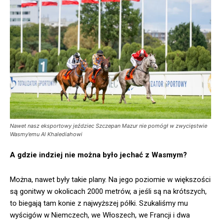
Nawet nasz eksportowy jeździec Szczepan Mazur nie pomógł w zwycięstwie
Wasmy’emu Al Khalediahowi
A gdzie indziej nie można było jechać z Wasmym?
Można, nawet były takie plany. Na jego poziomie w większości
są gonitwy w okolicach 2000 metrów, a jeśli są na krótszych,
to biegają tam konie z najwyższej półki. Szukaliśmy mu
wyścigów w Niemczech, we Włoszech, we Francji i dwa