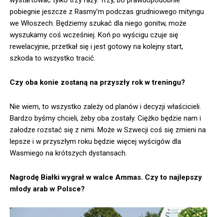
pobiegnie jeszcze z Rasmy’m podczas grudniowego mityngu
we Włoszech. Będziemy szukać dla niego gonitw, może
wyszukamy coś wcześniej. Koń po wyścigu czuje się
rewelacyjnie, przetkał się i jest gotowy na kolejny start,
szkoda to wszystko tracić.
Czy oba konie zostaną na przyszły rok w treningu?
Nie wiem, to wszystko zależy od planów i decyzji właścicieli.
Bardzo byśmy chcieli, żeby oba zostały. Ciężko będzie nam i
załodze rozstać się z nimi. Może w Szwecji coś się zmieni na
lepsze i w przyszłym roku będzie więcej wyścigów dla
Wasmiego na krótszych dystansach.
Nagrodę Białki wygrał w walce Ammas. Czy to najlepszy
młody arab w Polsce?