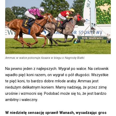
Ammas w walce pokonuje Azaara w biegu o Nagrodę Białki
Na pewno jeden z najlepszych. Wygrał po walce. Na celownik
wpadło pięć koni razem, on wygrał o pół długości. Wszystkie
te pięć koni, to bardzo dobre młode araby. Ammas jest
niedużym delikatnym koniem. Mamy nadzieję, że przez zimę
urośnie i wzmocni się. Podobać może się to, że jest bardzo
ambitny i waleczny.
W niedzielę sensację sprawił Wanash, wysadzając gros