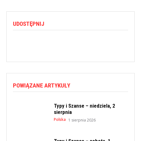
UDOSTĘPNIJ
POWIĄZANE ARTYKUŁY
Typy i Szanse – niedziela, 2
sierpnia
Polska
1 sierpnia 2026
Typy i Szanse – sobota, 1