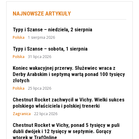
NAJNOWSZE ARTYKUŁY
Typy i Szanse – niedziela, 2 sierpnia
Polska
1 sierpnia 2026
Typy i Szanse – sobota, 1 sierpnia
Polska
31 lipca 2026
Koniec wakacyjnej przerwy. Służewiec wraca z
Derby Arabskim i septymą wartą ponad 100 tysięcy
złotych
Polska
25 lipca 2026
Chestnut Rocket zachwycił w Vichy. Wielki sukces
polskiego właściciela i polskiej trenerki
Zagranica
22 lipca 2026
Chestnut Rocket w Vichy, ponad 5 tysięcy w puli
dubli dwójek i 12 tysięcy w septymie. Gorący
wtorek w TrafOnline