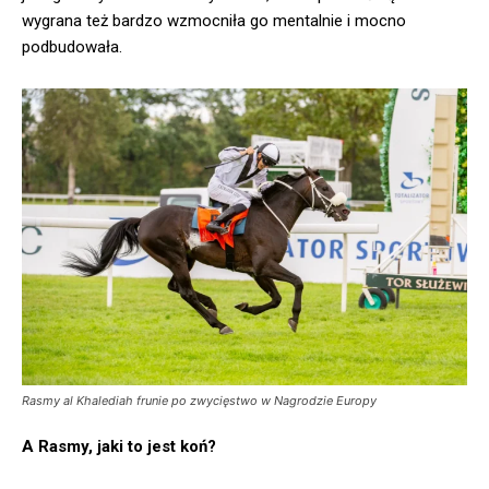
wygrana też bardzo wzmocniła go mentalnie i mocno
podbudowała.
Rasmy al Khalediah frunie po zwycięstwo w Nagrodzie Europy
A Rasmy, jaki to jest koń?