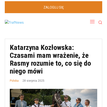
ZALOGUJ SIĘ
Katarzyna Kozłowska:
Czasami mam wrażenie, że
Rasmy rozumie to, co się do
niego mówi
28 sierpnia 2025
Polska