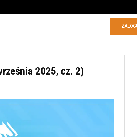
ZALOGU
POLSKA
ZAGRANICA
MORE
września 2025, cz. 2)