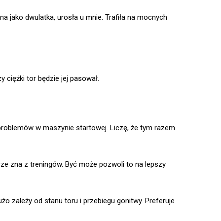
ana jako dwulatka, urosła u mnie. Trafiła na mocnych
y ciężki tor będzie jej pasował.
problemów w maszynie startowej. Liczę, że tym razem
rze zna z treningów. Być może pozwoli to na lepszy
o zależy od stanu toru i przebiegu gonitwy. Preferuje