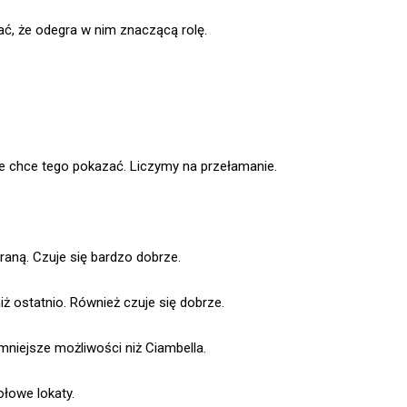
ać, że odegra w nim znaczącą rolę.
nie chce tego pokazać. Liczymy na przełamanie.
aną. Czuje się bardzo dobrze.
iż ostatnio. Również czuje się dobrze.
 mniejsze możliwości niż Ciambella.
łowe lokaty.