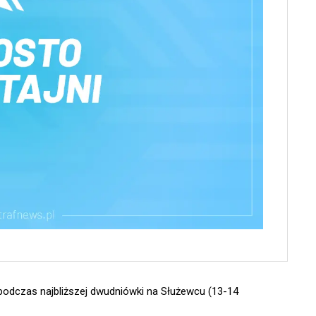
podczas najbliższej dwudniówki na Służewcu (13-14