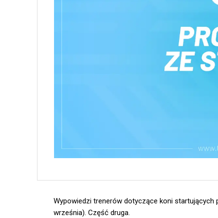
Wypowiedzi trenerów dotyczące koni startujących 
września). Część druga.