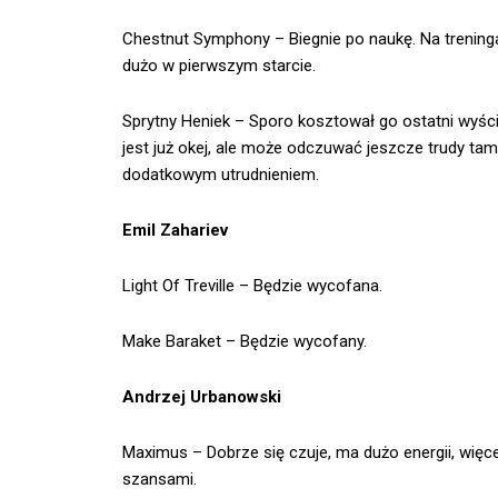
Chestnut Symphony – Biegnie po naukę. Na treninga
dużo w pierwszym starcie.
Sprytny Heniek – Sporo kosztował go ostatni wyścig
jest już okej, ale może odczuwać jeszcze trudy tam
dodatkowym utrudnieniem.
Emil Zahariev
Light Of Treville – Będzie wycofana.
Make Baraket – Będzie wycofany.
Andrzej Urbanowski
Maximus – Dobrze się czuje, ma dużo energii, więce
szansami.