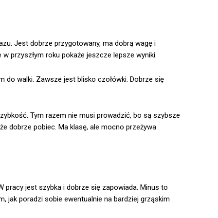
zu. Jest dobrze przygotowany, ma dobrą wagę i
e w przyszłym roku pokaże jeszcze lepsze wyniki.
 do walki. Zawsze jest blisko czołówki. Dobrze się
szybkość. Tym razem nie musi prowadzić, bo są szybsze
 może dobrze pobiec. Ma klasę, ale mocno przeżywa
. W pracy jest szybka i dobrze się zapowiada. Minus to
, jak poradzi sobie ewentualnie na bardziej grząskim