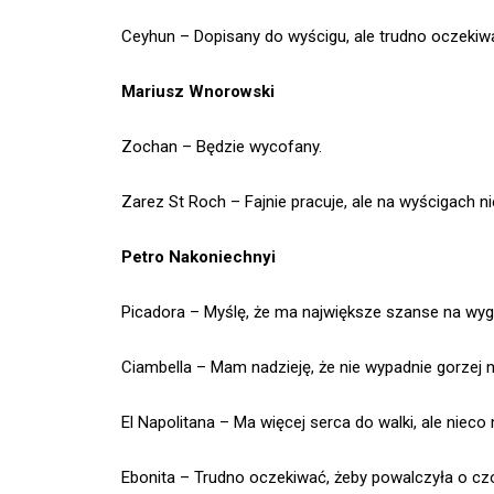
Ceyhun – Dopisany do wyścigu, ale trudno oczekiw
Mariusz Wnorowski
Zochan – Będzie wycofany.
Zarez St Roch – Fajnie pracuje, ale na wyścigach 
Petro Nakoniechnyi
Picadora – Myślę, że ma największe szanse na wygr
Ciambella – Mam nadzieję, że nie wypadnie gorzej n
El Napolitana – Ma więcej serca do walki, ale nieco
Ebonita – Trudno oczekiwać, żeby powalczyła o czo