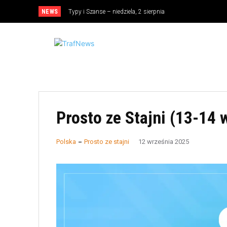
NEWS
Typy i Szanse – niedziela, 2 sierpnia
Prosto ze Stajni (13-14 
Polska
Prosto ze stajni
12 września 2025