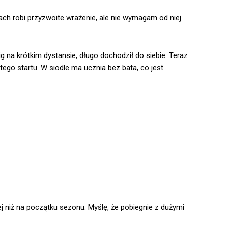
ch robi przyzwoite wrażenie, ale nie wymagam od niej
 na krótkim dystansie, długo dochodził do siebie. Teraz
tego startu. W siodle ma ucznia bez bata, co jest
j niż na początku sezonu. Myślę, że pobiegnie z dużymi