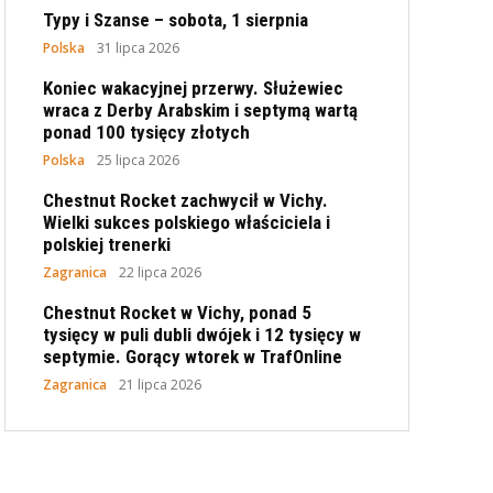
Typy i Szanse – sobota, 1 sierpnia
Polska
31 lipca 2026
Koniec wakacyjnej przerwy. Służewiec
wraca z Derby Arabskim i septymą wartą
ponad 100 tysięcy złotych
Polska
25 lipca 2026
Chestnut Rocket zachwycił w Vichy.
Wielki sukces polskiego właściciela i
polskiej trenerki
Zagranica
22 lipca 2026
Chestnut Rocket w Vichy, ponad 5
tysięcy w puli dubli dwójek i 12 tysięcy w
septymie. Gorący wtorek w TrafOnline
Zagranica
21 lipca 2026