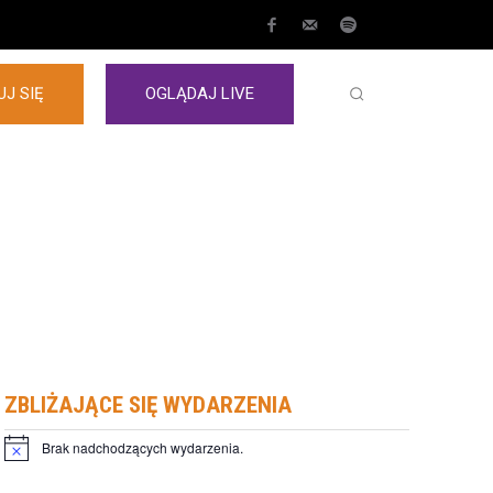
J SIĘ
OGLĄDAJ LIVE
ZBLIŻAJĄCE SIĘ WYDARZENIA
Brak nadchodzących wydarzenia.
Powiadomienie