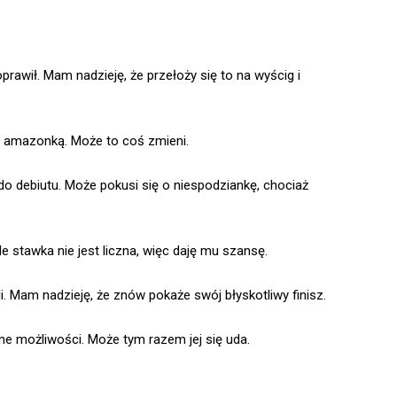
prawił. Mam nadzieję, że przełoży się to na wyścig i
ą amazonką. Może to coś zmieni.
o debiutu. Może pokusi się o niespodziankę, chociaż
le stawka nie jest liczna, więc daję mu szansę.
i. Mam nadzieję, że znów pokaże swój błyskotliwy finisz.
e możliwości. Może tym razem jej się uda.