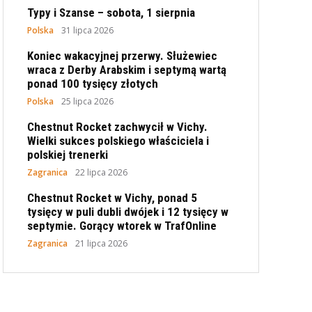
Typy i Szanse – sobota, 1 sierpnia
Polska
31 lipca 2026
Koniec wakacyjnej przerwy. Służewiec
wraca z Derby Arabskim i septymą wartą
ponad 100 tysięcy złotych
Polska
25 lipca 2026
Chestnut Rocket zachwycił w Vichy.
Wielki sukces polskiego właściciela i
polskiej trenerki
Zagranica
22 lipca 2026
Chestnut Rocket w Vichy, ponad 5
tysięcy w puli dubli dwójek i 12 tysięcy w
septymie. Gorący wtorek w TrafOnline
Zagranica
21 lipca 2026