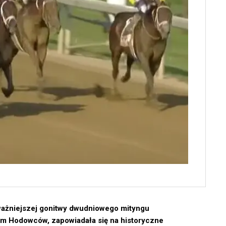
ważniejszej gonitwy dwudniowego mityngu
m Hodowców, zapowiadała się na historyczne