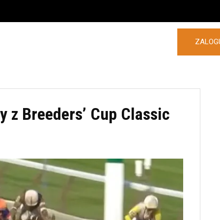
ZALOGU
POLSKA
ZAGRANICA
MORE
 z Breeders’ Cup Classic