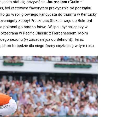
m jeden stał się oczywiście
Journalism
(Curlin –
ess, był etatowym faworytem praktycznie od początku
iło go w roli głównego kandydata do triumfu w Kentucky
Sovereignty zdobył Preakness Stakes, więc do Belmont
a pokonał go bardzo łatwo. W lipcu był najlepszy w
 przegrana w Pacific Classic z Fiercenessem. Moim
cego sezonu (w zasadzie już od Belmont). Teraz
choć to będzie dla niego ósmy ciężki bieg w tym roku.