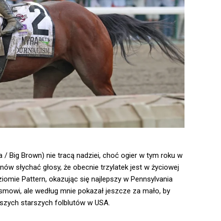
 / Big Brown) nie tracą nadziei, choć ogier w tym roku w
ów słychać głosy, że obecnie trzylatek jest w życiowej
iomie Pattern, okazując się najlepszy w Pennsylvania
mowi, ale według mnie pokazał jeszcze za mało, by
szych starszych folblutów w USA.