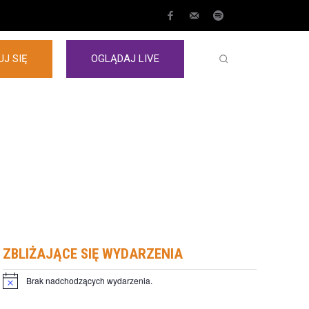
J SIĘ
OGLĄDAJ LIVE
ZBLIŻAJĄCE SIĘ WYDARZENIA
Brak nadchodzących wydarzenia.
Powiadomienie