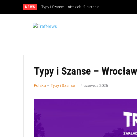
NEWS
Typy i Szanse – niedziela, 2 sierpnia
Typy i Szanse – Wrocław
Polska
Typy i Szanse
4 czerwca 2026