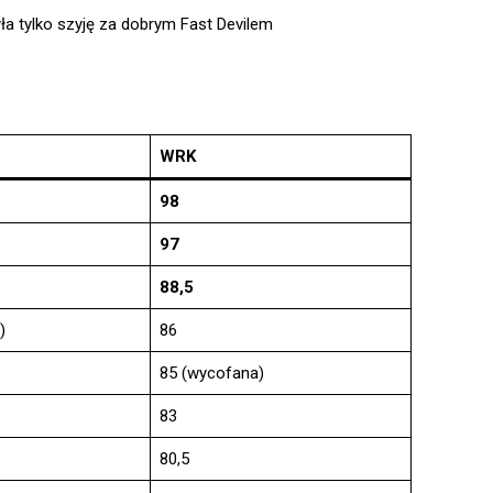
ła tylko szyję za dobrym Fast Devilem
WRK
98
97
88,5
)
86
85 (wycofana)
83
80,5