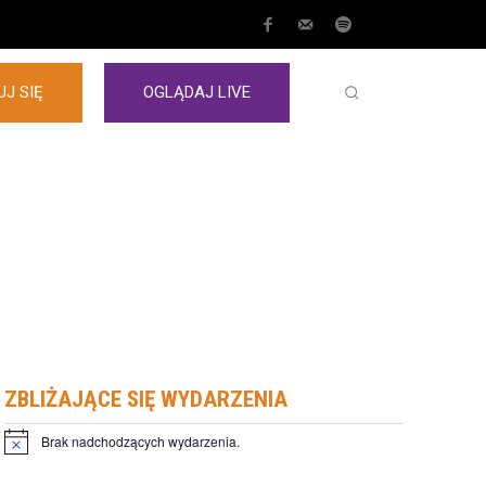
J SIĘ
OGLĄDAJ LIVE
ZBLIŻAJĄCE SIĘ WYDARZENIA
Brak nadchodzących wydarzenia.
Powiadomienie