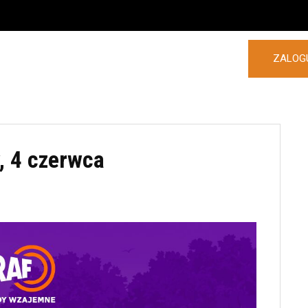
ZALOGU
POLSKA
ZAGRANICA
MORE
, 4 czerwca