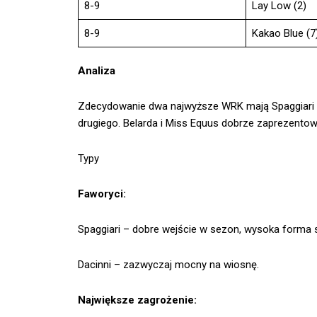
8-9
Lay Low (2)
8-9
Kakao Blue (7
Analiza
Zdecydowanie dwa najwyższe WRK mają Spaggiari i 
drugiego. Belarda i Miss Equus dobrze zaprezentowa
Typy
Faworyci:
Spaggiari – dobre wejście w sezon, wysoka forma s
Dacinni – zazwyczaj mocny na wiosnę.
Największe zagrożenie: