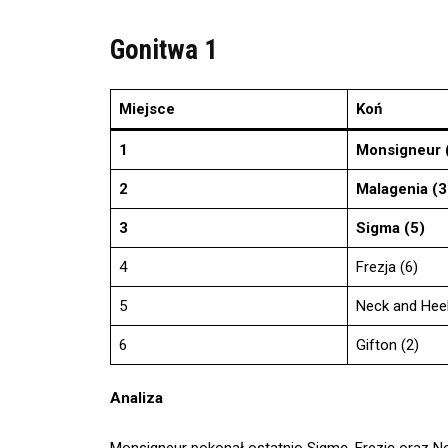
Gonitwa 1
Miejsce
Koń
1
Monsigneur 
2
Malagenia (3
3
Sigma (5)
4
Frezja (6)
5
Neck and Heel
6
Gifton (2)
Analiza