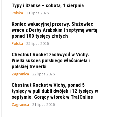
Typy i Szanse – sobota, 1 sierpnia
Polska
31 lipca 2026
Koniec wakacyjnej przerwy. Służewiec
wraca z Derby Arabskim i septymą wartą
ponad 100 tysięcy złotych
Polska
25 lipca 2026
Chestnut Rocket zachwycił w Vichy.
Wielki sukces polskiego właściciela i
polskiej trenerki
Zagranica
22 lipca 2026
Chestnut Rocket w Vichy, ponad 5
tysięcy w puli dubli dwójek i 12 tysięcy w
septymie. Gorący wtorek w TrafOnline
Zagranica
21 lipca 2026