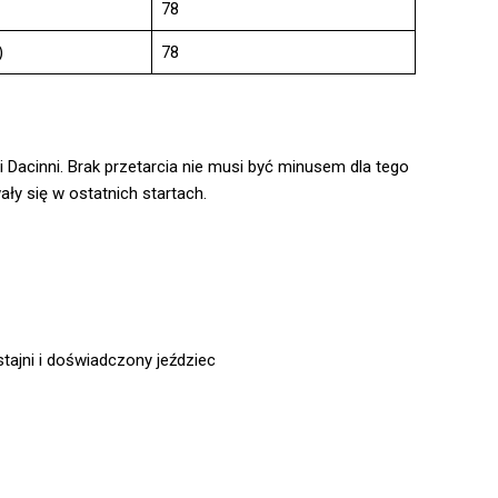
78
)
78
Dacinni. Brak przetarcia nie musi być minusem dla tego
ły się w ostatnich startach.
tajni i doświadczony jeździec