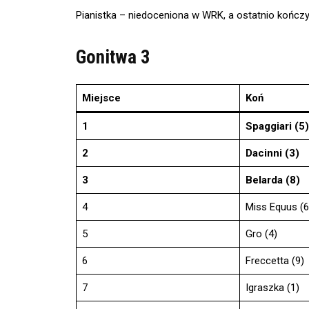
Pianistka – niedoceniona w WRK, a ostatnio kończy
Gonitwa 3
Miejsce
Koń
1
Spaggiari (5)
2
Dacinni (3)
3
Belarda (8)
4
Miss Equus (6
5
Gro (4)
6
Freccetta (9)
7
Igraszka (1)