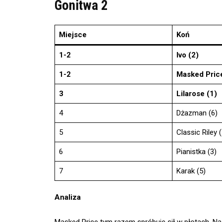
Gonitwa 2
Miejsce
Koń
1-2
Ivo (2)
1-2
Masked Price
3
Lilarose (1)
4
Dżazman (6)
5
Classic Riley (
6
Pianistka (3)
7
Karak (5)
Analiza