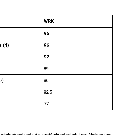
WRK
96
 (4)
96
92
89
7)
86
82,5
77