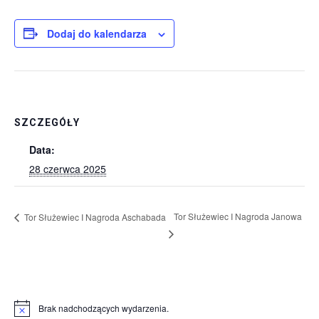
Dodaj do kalendarza
SZCZEGÓŁY
Data:
28 czerwca 2025
Tor Służewiec I Nagroda Janowa
Tor Służewiec I Nagroda Aschabada
Brak nadchodzących wydarzenia.
Powiadomienie