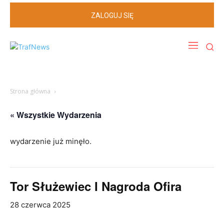
ZALOGUJ SIĘ
Strona główna
« Wszystkie Wydarzenia
wydarzenie już minęło.
Tor Służewiec I Nagroda Ofira
28 czerwca 2025