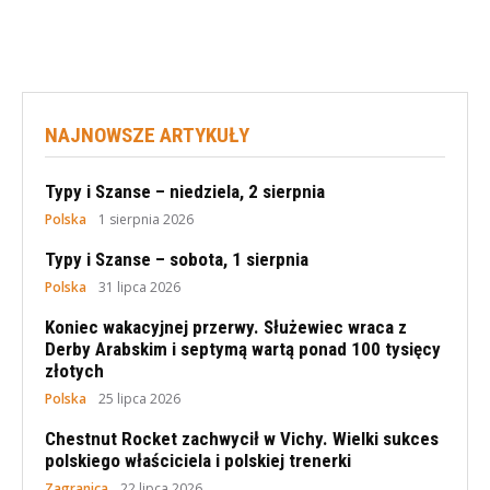
NAJNOWSZE ARTYKUŁY
Typy i Szanse – niedziela, 2 sierpnia
Polska
1 sierpnia 2026
Typy i Szanse – sobota, 1 sierpnia
Polska
31 lipca 2026
Koniec wakacyjnej przerwy. Służewiec wraca z
Derby Arabskim i septymą wartą ponad 100 tysięcy
złotych
Polska
25 lipca 2026
Chestnut Rocket zachwycił w Vichy. Wielki sukces
polskiego właściciela i polskiej trenerki
Zagranica
22 lipca 2026