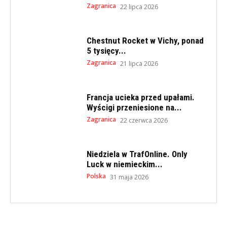
Zagranica
22 lipca 2026
Chestnut Rocket w Vichy, ponad
5 tysięcy...
Zagranica
21 lipca 2026
Francja ucieka przed upałami.
Wyścigi przeniesione na...
Zagranica
22 czerwca 2026
Niedziela w TrafOnline. Only
Luck w niemieckim...
Polska
31 maja 2026