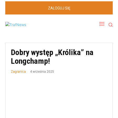
ZALOGUJ SIĘ
Dobry występ „Królika” na
Longchamp!
4 września 2025
Zagranica