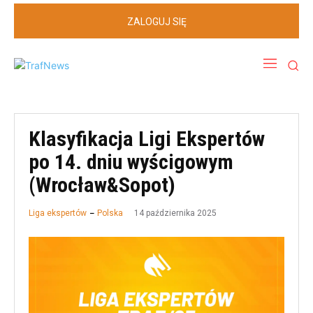
ZALOGUJ SIĘ
Klasyfikacja Ligi Ekspertów
po 14. dniu wyścigowym
(Wrocław&Sopot)
14 października 2025
Liga ekspertów
Polska