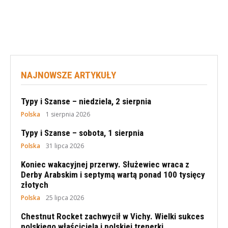
NAJNOWSZE ARTYKUŁY
Typy i Szanse – niedziela, 2 sierpnia
Polska
1 sierpnia 2026
Typy i Szanse – sobota, 1 sierpnia
Polska
31 lipca 2026
Koniec wakacyjnej przerwy. Służewiec wraca z
Derby Arabskim i septymą wartą ponad 100 tysięcy
złotych
Polska
25 lipca 2026
Chestnut Rocket zachwycił w Vichy. Wielki sukces
polskiego właściciela i polskiej trenerki