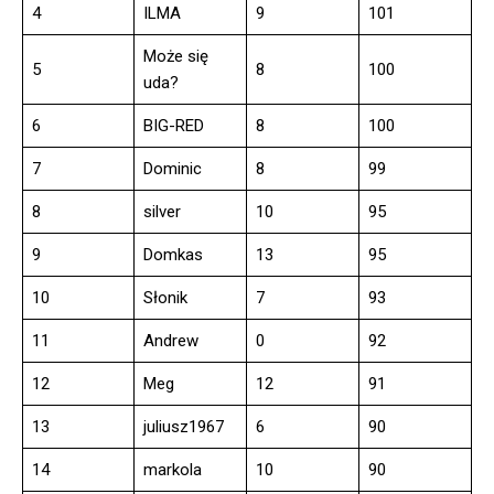
4
ILMA
9
101
Może się
5
8
100
uda?
6
BIG-RED
8
100
7
Dominic
8
99
8
silver
10
95
9
Domkas
13
95
10
Słonik
7
93
11
Andrew
0
92
12
Meg
12
91
13
juliusz1967
6
90
14
markola
10
90