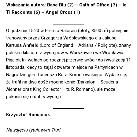
Wskazanie autora: Base Blu (2) – Oath of Office (7) – Io
Ti Racconto (6) – Angel Cross (1)
O godzinie 15.20 w Premio Balorain (płoty, 3500 m) pobiegnie
trenowany przez Grzegorza Wróblewskiego dla Jakuba
Kartusa
Anfield
(Lord of England – Adriana / Poliglote), znany
polskim kibicom z występów w Warszawie i we Wrocławiu.
Pięcioletni wałach po rocznej przerwie wrócił do rywalizacji 11
listopada, kiedy to zajął czwarte miejsce na Partynicach w
Nagrodzie gen. Tadeusza Bora-Komorowskiego. Wydaje się,
że trafił na dwa dość mocne konie (Darkalon – Scuderia
Aichner oraz King Collector – tr. R. Romano), ale może
pokusić się o dobry występ.
Krzysztof Romaniuk
Na zdjęciu tytułowym
Trurl