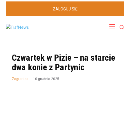
ZALOGUJ SIĘ
Czwartek w Pizie – na starcie
dwa konie z Partynic
10 grudnia 2025
Zagranica