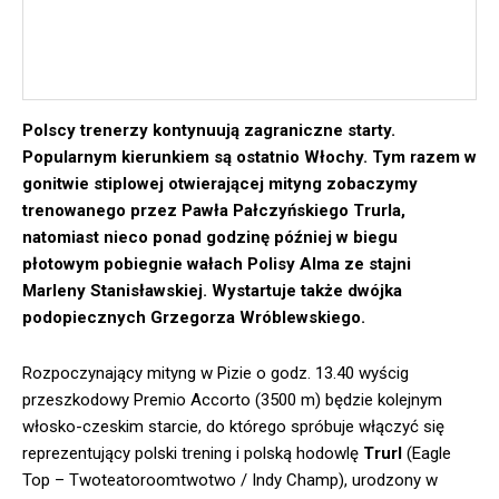
Polscy trenerzy kontynuują zagraniczne starty.
Popularnym kierunkiem są ostatnio Włochy. Tym razem w
gonitwie stiplowej otwierającej mityng zobaczymy
trenowanego przez Pawła Pałczyńskiego Trurla,
natomiast nieco ponad godzinę później w biegu
płotowym pobiegnie wałach Polisy Alma ze stajni
Marleny Stanisławskiej. Wystartuje także dwójka
podopiecznych Grzegorza Wróblewskiego.
Rozpoczynający mityng w Pizie o godz. 13.40 wyścig
przeszkodowy Premio Accorto (3500 m) będzie kolejnym
włosko-czeskim starcie, do którego spróbuje włączyć się
reprezentujący polski trening i polską hodowlę
Trurl
(Eagle
Top – Twoteatoroomtwotwo / Indy Champ), urodzony w