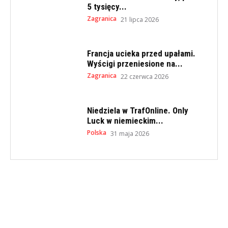
5 tysięcy...
Zagranica
21 lipca 2026
Francja ucieka przed upałami.
Wyścigi przeniesione na...
Zagranica
22 czerwca 2026
Niedziela w TrafOnline. Only
Luck w niemieckim...
Polska
31 maja 2026