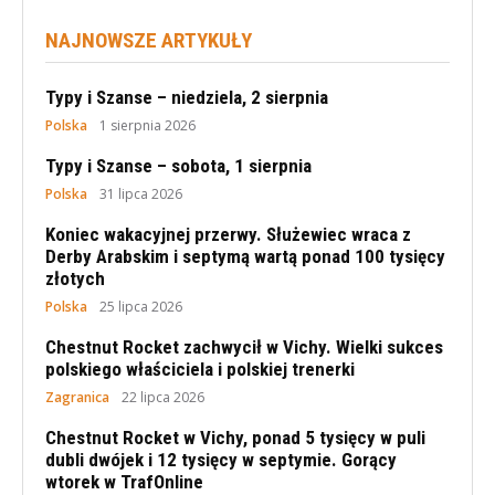
NAJNOWSZE ARTYKUŁY
Typy i Szanse – niedziela, 2 sierpnia
Polska
1 sierpnia 2026
Typy i Szanse – sobota, 1 sierpnia
Polska
31 lipca 2026
Koniec wakacyjnej przerwy. Służewiec wraca z
Derby Arabskim i septymą wartą ponad 100 tysięcy
złotych
Polska
25 lipca 2026
Chestnut Rocket zachwycił w Vichy. Wielki sukces
polskiego właściciela i polskiej trenerki
Zagranica
22 lipca 2026
Chestnut Rocket w Vichy, ponad 5 tysięcy w puli
dubli dwójek i 12 tysięcy w septymie. Gorący
wtorek w TrafOnline