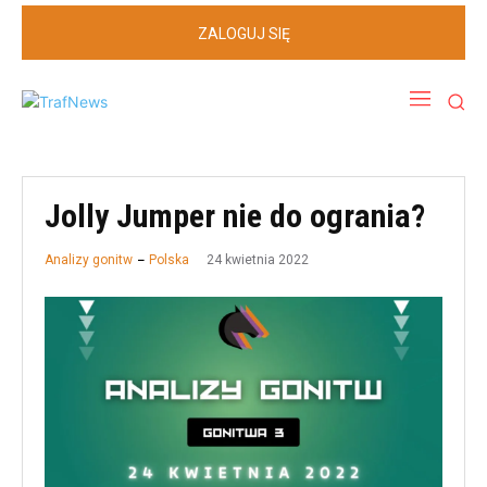
ZALOGUJ SIĘ
Jolly Jumper nie do ogrania?
24 kwietnia 2022
Analizy gonitw
Polska