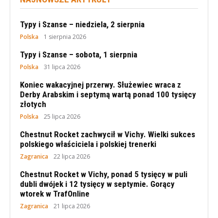
Typy i Szanse – niedziela, 2 sierpnia
Polska
1 sierpnia 2026
Typy i Szanse – sobota, 1 sierpnia
Polska
31 lipca 2026
Koniec wakacyjnej przerwy. Służewiec wraca z
Derby Arabskim i septymą wartą ponad 100 tysięcy
złotych
Polska
25 lipca 2026
Chestnut Rocket zachwycił w Vichy. Wielki sukces
polskiego właściciela i polskiej trenerki
Zagranica
22 lipca 2026
Chestnut Rocket w Vichy, ponad 5 tysięcy w puli
dubli dwójek i 12 tysięcy w septymie. Gorący
wtorek w TrafOnline
Zagranica
21 lipca 2026