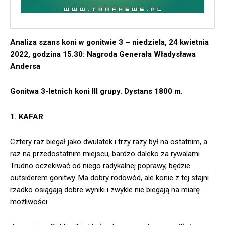
Analiza szans koni w gonitwie 3 – niedziela, 24 kwietnia
2022, godzina 15.30: Nagroda Generała Władysława
Andersa
Gonitwa 3-letnich koni III grupy. Dystans 1800 m.
1. KAFAR
Cztery raz biegał jako dwulatek i trzy razy był na ostatnim, a
raz na przedostatnim miejscu, bardzo daleko za rywalami.
Trudno oczekiwać od niego radykalnej poprawy, będzie
outsiderem gonitwy. Ma dobry rodowód, ale konie z tej stajni
rzadko osiągają dobre wyniki i zwykle nie biegają na miarę
możliwości.