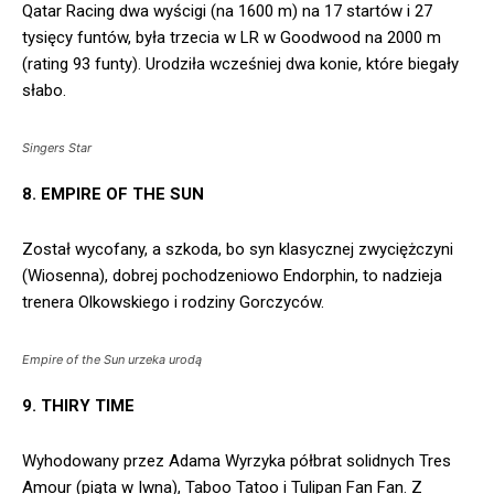
Qatar Racing dwa wyścigi (na 1600 m) na 17 startów i 27
tysięcy funtów, była trzecia w LR w Goodwood na 2000 m
(rating 93 funty). Urodziła wcześniej dwa konie, które biegały
słabo.
Singers Star
8. EMPIRE OF THE SUN
Został wycofany, a szkoda, bo syn klasycznej zwyciężczyni
(Wiosenna), dobrej pochodzeniowo Endorphin, to nadzieja
trenera Olkowskiego i rodziny Gorczyców.
Empire of the Sun urzeka urodą
9. THIRY TIME
Wyhodowany przez Adama Wyrzyka półbrat solidnych Tres
Amour (piąta w Iwna), Taboo Tatoo i Tulipan Fan Fan. Z