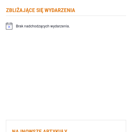
ZBLIŻAJĄCE SIĘ WYDARZENIA
Brak nadchodzących wydarzenia.
Powiadomienie
NAJNOWSZE ARTYKUŁY