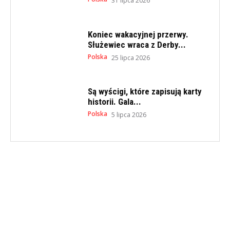
31 lipca 2026
Koniec wakacyjnej przerwy.
Służewiec wraca z Derby...
Polska
25 lipca 2026
Są wyścigi, które zapisują karty
historii. Gala...
Polska
5 lipca 2026